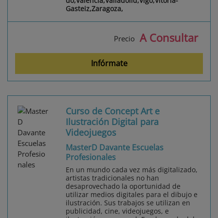
do,Valencia,Valladolid,Vigo,Vitoria-
Gasteiz,Zaragoza,
A Consultar
Precio
Infórmate
Curso de Concept Art e
Ilustración Digital para
Videojuegos
MasterD Davante Escuelas
Profesionales
En un mundo cada vez más digitalizado,
artistas tradicionales no han
desaprovechado la oportunidad de
utilizar medios digitales para el dibujo e
ilustración. Sus trabajos se utilizan en
publicidad, cine, videojuegos, e