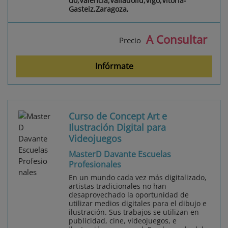
do,Valencia,Valladolid,Vigo,Vitoria-
Gasteiz,Zaragoza,
A Consultar
Precio
Infórmate
Curso de Concept Art e
Ilustración Digital para
Videojuegos
MasterD Davante Escuelas
Profesionales
En un mundo cada vez más digitalizado,
artistas tradicionales no han
desaprovechado la oportunidad de
utilizar medios digitales para el dibujo e
ilustración. Sus trabajos se utilizan en
publicidad, cine, videojuegos, e