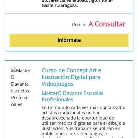
do,Valencia,Valladolid,Vigo,Vitoria-
Gasteiz,Zaragoza,
A Consultar
Precio
Infórmate
Curso de Concept Art e
Ilustración Digital para
Videojuegos
MasterD Davante Escuelas
Profesionales
En un mundo cada vez más digitalizado,
artistas tradicionales no han
desaprovechado la oportunidad de
utilizar medios digitales para el dibujo e
ilustración. Sus trabajos se utilizan en
publicidad, cine, videojuegos, e