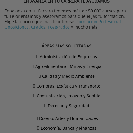
EN AVANZA EN TU CARRERA TE AYUDAMOS
En Avanza en tu Carrera tenemos más de 50.000 cursos para
ti. Te orientamos y asesoramos para que elijas tu formación.
Elige la opción que más te interese:
Formación Profesional
,
Oposiciones
,
Grados
,
Postgrados
y mucho más.
ÁREAS MÁS SOLICITADAS
Administración de Empresas
Agroalimentario, Minas y Energía
Calidad y Medio Ambiente
Compras, Logística y Transporte
Comunicación, Imagen y Sonido
Derecho y Seguridad
Diseño, Artes y Humanidades
Economía, Banca y Finanzas