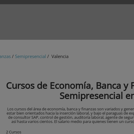
anzas
/
Semipresencial
/ Valencia
Cursos de Economía, Banca y 
Semipresencial en
Los cursos del área de economía, banca y finanzas son variados y gener
estar bien orientados hacia la inserción laboral, y bajo el paraguas de
de consultor SAP, control de gestión, auditoría laboral, agente de segu
así hasta varios cientos. El salario medio para quienes tienen un curs
2 Cursos