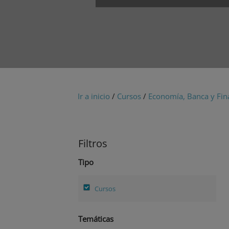
Ir a inicio
/
Cursos
/
Economía, Banca y Fin
Filtros
Tipo
Cursos
Temáticas