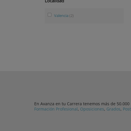
Localidad
Valencia
(2)
En Avanza en tu Carrera tenemos más de 50.000 cu
Formación Profesional
,
Oposiciones
,
Grados
,
Pos