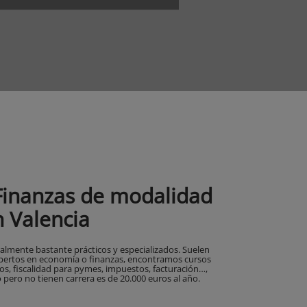
Finanzas de modalidad
 Valencia
almente bastante prácticos y especializados. Suelen
 expertos en economía o finanzas, encontramos cursos
ros, fiscalidad para pymes, impuestos, facturación…,
o pero no tienen carrera es de 20.000 euros al año.