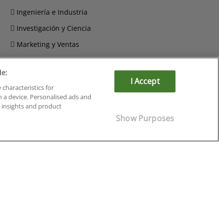
Ingeniería e Industria
Investigación y Ciencia
Marketing y Ventas
Recursos Humanos
de:
Salud y Sociosanitario
I Accept
 characteristics for
n a device. Personalised ads and
insights and product
Show Purposes
Cursos en Soria
Cursos en Tarragona
Cursos en Tenerife
Cursos en Toledo
Cursos en Valencia
Cursos en Valladolid
Cursos en Zaragoza
Cursos en Ávila