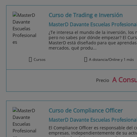
Curso de Trading e Inversión
MasterD Davante Escuelas Profesiona
¿Te interesa el mundo de la inversión, los 
pero no sabes por dónde empezar? El Curso
MasterD está diseñado para que aprendas
mercados, qué produ...
Cursos
A distancia/Online y 1 más
A Consu
Precio
Curso de Compliance Officer
MasterD Davante Escuelas Profesiona
El Compliance Officer es responsable del 
empresas, independientemente de su activ