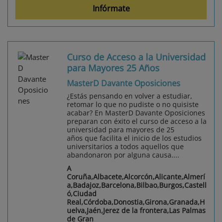
Infórmate
Curso de Acceso a la Universidad
para Mayores 25 Años
MasterD Davante Oposiciones
¿Estás pensando en volver a estudiar,
retomar lo que no pudiste o no quisiste
acabar? En MasterD Davante Oposiciones
preparan con éxito el curso de acceso a la
universidad para mayores de 25
años que facilita el inicio de los estudios
universitarios a todos aquellos que
abandonaron por alguna causa....
A
Coruña,Albacete,Alcorcón,Alicante,Almerí
a,Badajoz,Barcelona,Bilbao,Burgos,Castell
ó,Ciudad
Real,Córdoba,Donostia,Girona,Granada,H
uelva,Jaén,Jerez de la frontera,Las Palmas
de Gran