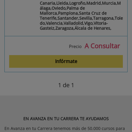
Canaria,Lleida,Logroño,Madrid,Murcia,M
álaga,Oviedo,Palma de
Mallorca,Pamplona,Santa Cruz de
Tenerife,Santander,Sevilla,Tarragona,Tole
do,Valencia,Valladolid,Vigo,Vitoria-
Gasteiz,Zaragoza,Álcala de Henares,
A Consultar
Precio
Infórmate
1
de 1
EN AVANZA EN TU CARRERA TE AYUDAMOS
En Avanza en tu Carrera tenemos más de 50.000 cursos para