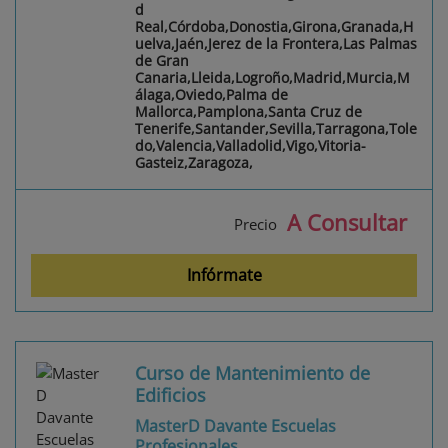
d
Real,Córdoba,Donostia,Girona,Granada,H
uelva,Jaén,Jerez de la Frontera,Las Palmas
de Gran
Canaria,Lleida,Logroño,Madrid,Murcia,M
álaga,Oviedo,Palma de
Mallorca,Pamplona,Santa Cruz de
Tenerife,Santander,Sevilla,Tarragona,Tole
do,Valencia,Valladolid,Vigo,Vitoria-
Gasteiz,Zaragoza,
A Consultar
Precio
Infórmate
Curso de Mantenimiento de
Edificios
MasterD Davante Escuelas
Profesionales