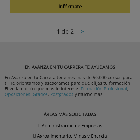
Infórmate
1
de 2
>
EN AVANZA EN TU CARRERA TE AYUDAMOS
En Avanza en tu Carrera tenemos más de 50.000 cursos para
ti. Te orientamos y asesoramos para que elijas tu formación.
Elige la opción que más te interese:
Formación Profesional
,
Oposiciones
,
Grados
,
Postgrados
y mucho más.
ÁREAS MÁS SOLICITADAS
Administración de Empresas
Agroalimentario, Minas y Energía