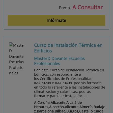
A Consultar
Precio
Infórmate
Curso de Instalación Térmica en
Edificios
MasterD Davante Escuelas
Profesionales
Con este Curso de Instalación Térmica en
Edificios, correspondiente a
los Certificados de Profesionalidad
IMAR0208 e IMAR0408, podrás formarte
en todo lo referente a las instalaciones de
climatización y caloríficas: podrás
formarte para ser instalador, ...
A Coruña,Albacete,Alcalá de
Henares,Alcorcón,Alicante,Almería,Badajo
z,Barcelona,Bilbao,Burgos,Castelló,Ciuda