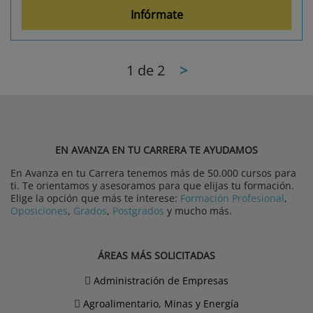
Infórmate
1
de 2
>
EN AVANZA EN TU CARRERA TE AYUDAMOS
En Avanza en tu Carrera tenemos más de 50.000 cursos para
ti. Te orientamos y asesoramos para que elijas tu formación.
Elige la opción que más te interese:
Formación Profesional
,
Oposiciones
,
Grados
,
Postgrados
y mucho más.
ÁREAS MÁS SOLICITADAS
Administración de Empresas
Agroalimentario, Minas y Energía