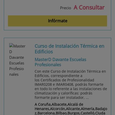
A Consultar
Precio
Infórmate
Curso de Instalación Térmica en
Edificios
MasterD Davante Escuelas
Profesionales
Con este Curso de Instalación Térmica en
Edificios, correspondiente a
los Certificados de Profesionalidad
IMAR0208 e IMAR0408, podrás formarte
en todo lo referente a las instalaciones de
climatización y caloríficas: podrás
formarte para ser instalador, ...
A Coruña,Albacete,Alcalá de
Henares,Alcorcón,Alicante,Almería,Badajo
z,Barcelona,Bilbao,Burgos,Castelló,Ciuda