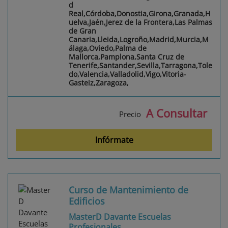
d
Real,Córdoba,Donostia,Girona,Granada,H
uelva,Jaén,Jerez de la Frontera,Las Palmas
de Gran
Canaria,Lleida,Logroño,Madrid,Murcia,M
álaga,Oviedo,Palma de
Mallorca,Pamplona,Santa Cruz de
Tenerife,Santander,Sevilla,Tarragona,Tole
do,Valencia,Valladolid,Vigo,Vitoria-
Gasteiz,Zaragoza,
A Consultar
Precio
Infórmate
Curso de Mantenimiento de
Edificios
MasterD Davante Escuelas
Profesionales