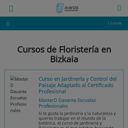
1 Cursos
Cursos de Floristería en
Bizkaia
Curso en Jardinería y Control del
Paisaje Adaptado al Certificado
Profesional
MasterD Davante Escuelas
Profesionales
Si te gusta la jardinería y la naturaleza y
quieres trabajar en el mundo de la
botánica, el curso de Jardinería y
Paisajismo es el que estabas buscando.