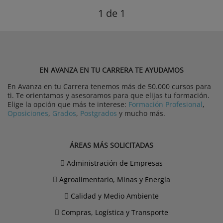
1
de 1
EN AVANZA EN TU CARRERA TE AYUDAMOS
En Avanza en tu Carrera tenemos más de 50.000 cursos para
ti. Te orientamos y asesoramos para que elijas tu formación.
Elige la opción que más te interese:
Formación Profesional
,
Oposiciones
,
Grados
,
Postgrados
y mucho más.
ÁREAS MÁS SOLICITADAS
Administración de Empresas
Agroalimentario, Minas y Energía
Calidad y Medio Ambiente
Compras, Logística y Transporte