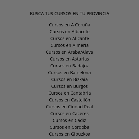
BUSCA TUS CURSOS EN TU PROVINCIA
Cursos en A Coruña
Cursos en Albacete
Cursos en Alicante
Cursos en Almería
Cursos en Araba/Álava
Cursos en Asturias
Cursos en Badajoz
Cursos en Barcelona
Cursos en Bizkaia
Cursos en Burgos
Cursos en Cantabria
Cursos en Castellón
Cursos en Ciudad Real
Cursos en Cáceres
Cursos en Cádiz
Cursos en Córdoba
Cursos en Gipuzkoa