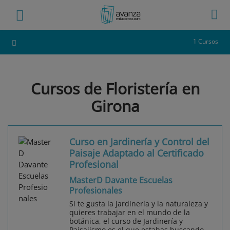
1 Cursos
Cursos de Floristería en
Girona
Curso en Jardinería y Control del
Paisaje Adaptado al Certificado
Profesional
MasterD Davante Escuelas
Profesionales
Si te gusta la jardinería y la naturaleza y
quieres trabajar en el mundo de la
botánica, el curso de Jardinería y
Paisajismo es el que estabas buscando.