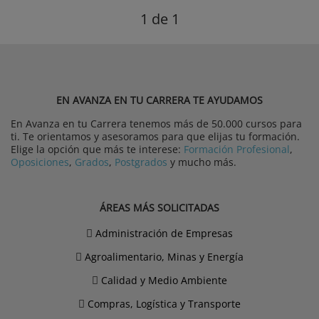
1
de 1
EN AVANZA EN TU CARRERA TE AYUDAMOS
En Avanza en tu Carrera tenemos más de 50.000 cursos para
ti. Te orientamos y asesoramos para que elijas tu formación.
Elige la opción que más te interese:
Formación Profesional
,
Oposiciones
,
Grados
,
Postgrados
y mucho más.
ÁREAS MÁS SOLICITADAS
Administración de Empresas
Agroalimentario, Minas y Energía
Calidad y Medio Ambiente
Compras, Logística y Transporte