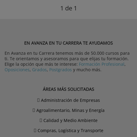
1
de 1
EN AVANZA EN TU CARRERA TE AYUDAMOS
En Avanza en tu Carrera tenemos más de 50.000 cursos para
ti. Te orientamos y asesoramos para que elijas tu formación.
Elige la opción que más te interese:
Formación Profesional
,
Oposiciones
,
Grados
,
Postgrados
y mucho más.
ÁREAS MÁS SOLICITADAS
Administración de Empresas
Agroalimentario, Minas y Energía
Calidad y Medio Ambiente
Compras, Logística y Transporte