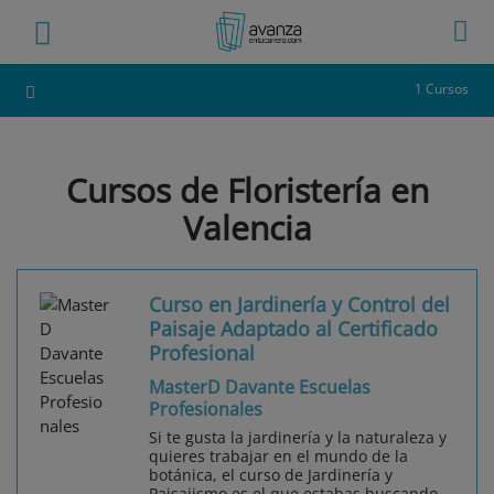
1 Cursos
Cursos de Floristería en
Valencia
Curso en Jardinería y Control del
Paisaje Adaptado al Certificado
Profesional
MasterD Davante Escuelas
Profesionales
Si te gusta la jardinería y la naturaleza y
quieres trabajar en el mundo de la
botánica, el curso de Jardinería y
Paisajismo es el que estabas buscando.