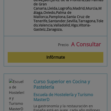
de Gran
Canaria,Lleida,Logroño,Madrid,Murcia,M
álaga,Oviedo,Palma de
Mallorca,Pamplona,Santa Cruz de
Tenerife,Santander,Sevilla,Tarragona,Tole
do,Valencia,Valladolid,Vigo,Vitoria-
Gasteiz,Zaragoza,
A Consultar
Precio
Infórmate
Curso Superior en Cocina y
Pastelería
Escuela de Hostelería y Turismo
MasterD
La gastronomía y la restauración en
España está en auge, cada año millones