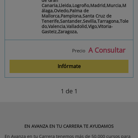
de Gran
Canaria,Lleida,Logroño,Madrid,Murcia,M
álaga,Oviedo,Palma de
Mallorca,Pamplona,Santa Cruz de
Tenerife,Santander,Sevilla,Tarragona,Tole
do,Valencia,Valladolid,Vigo,Vitoria-
Gasteiz,Zaragoza,
A Consultar
Precio
Infórmate
1
de 1
EN AVANZA EN TU CARRERA TE AYUDAMOS
En Avanza en tu Carrera tenemos más de 50.000 cursos para