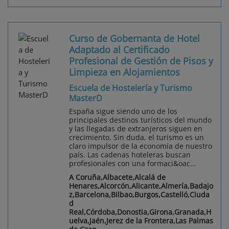
Curso de Gobernanta de Hotel
Adaptado al Certificado
Profesional de Gestión de Pisos y
Limpieza en Alojamientos
Escuela de Hostelería y Turismo
MasterD
España sigue siendo uno de los
principales destinos turísticos del mundo
y las llegadas de extranjeros siguen en
crecimiento. Sin duda, el turismo es un
claro impulsor de la economía de nuestro
país. Las cadenas hoteleras buscan
profesionales con una formaci&oac...
A Coruña,Albacete,Alcalá de
Henares,Alcorcón,Alicante,Almería,Badajo
z,Barcelona,Bilbao,Burgos,Castelló,Ciuda
d
Real,Córdoba,Donostia,Girona,Granada,H
uelva,Jaén,Jerez de la Frontera,Las Palmas