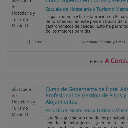
Curso Superior en Cocina y Pastel
Escuela de Hostelería y Turismo Mast
La gastronomía y la restauración en Españ
de turistas visitan este país en busca del b
gastronómicos de calidad. Esto ha permiti
de los mejores para dis...
Cursos
A distancia/Online y 1 más
A Consu
Precio
Curso de Gobernanta de Hotel Ada
Profesional de Gestión de Pisos y
Alojamientos
Escuela de Hostelería y Turismo Mast
España sigue siendo uno de los principales
llegadas de extranjeros siguen en crecimie
impulsor de la economía de nuestro país. 