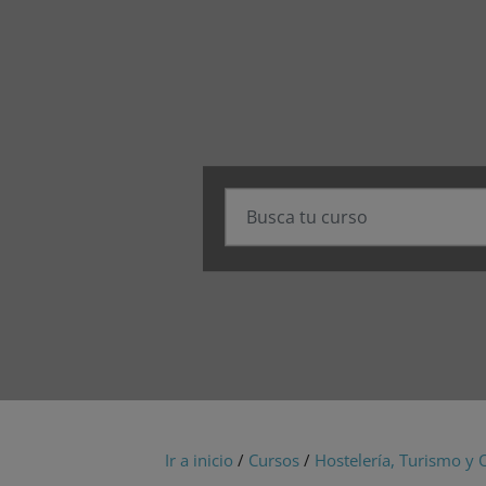
Ir a inicio
/
Cursos
/
Hostelería, Turismo y 