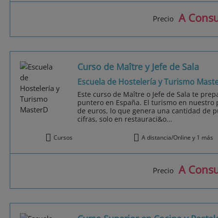
A Consu
Precio
Curso de Maître y Jefe de Sala
Escuela de Hostelería y Turismo Mast
Este curso de Maître o Jefe de Sala te prep
puntero en España. El turismo en nuestro 
de euros, lo que genera una cantidad de p
cifras, solo en restauraci&o...
Cursos
A distancia/Online y 1 más
A Consu
Precio