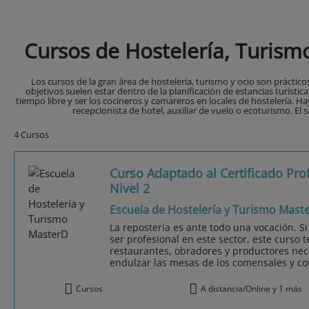
Cursos de Hostelería, Turism
Los cursos de la gran área de hostelería, turismo y ocio son prácticos
objetivos suelen estar dentro de la planificación de estancias turísticas,
tiempo libre y ser los cocineros y camareros en locales de hostelería. Ha
recepcionista de hotel, auxiliar de vuelo o ecoturismo. El 
4 Cursos
Curso Adaptado al Certificado Pro
Nivel 2
Escuela de Hostelería y Turismo Mast
La repostería es ante todo una vocación. S
ser profesional en este sector, este curso 
restaurantes, obradores y productores nec
endulzar las mesas de los comensales y co
Cursos
A distancia/Online y 1 más