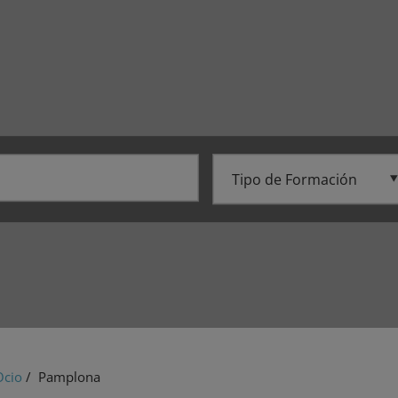
Ocio
/ Pamplona