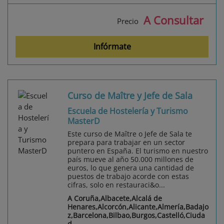
A Consultar
Precio
Infórmate
Curso de Maître y Jefe de Sala
Escuela de Hostelería y Turismo
MasterD
Este curso de Maître o Jefe de Sala te
prepara para trabajar en un sector
puntero en España. El turismo en nuestro
país mueve al año 50.000 millones de
euros, lo que genera una cantidad de
puestos de trabajo acorde con estas
cifras, solo en restauraci&o...
A Coruña,Albacete,Alcalá de
Henares,Alcorcón,Alicante,Almería,Badajo
z,Barcelona,Bilbao,Burgos,Castelló,Ciuda
d