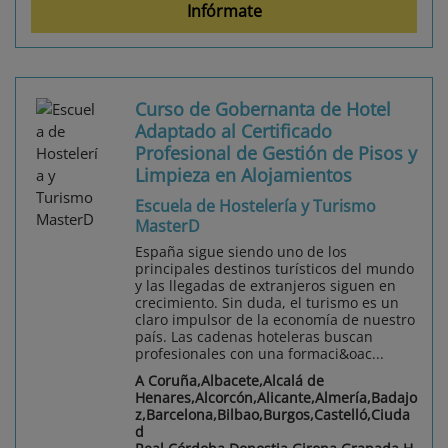
Infórmate
Curso de Gobernanta de Hotel
Adaptado al Certificado
Profesional de Gestión de Pisos y
Limpieza en Alojamientos
Escuela de Hostelería y Turismo
MasterD
España sigue siendo uno de los
principales destinos turísticos del mundo
y las llegadas de extranjeros siguen en
crecimiento. Sin duda, el turismo es un
claro impulsor de la economía de nuestro
país. Las cadenas hoteleras buscan
profesionales con una formaci&oac...
A Coruña,Albacete,Alcalá de
Henares,Alcorcón,Alicante,Almería,Badajo
z,Barcelona,Bilbao,Burgos,Castelló,Ciuda
d