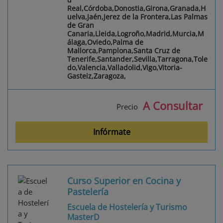
Real,Córdoba,Donostia,Girona,Granada,H
uelva,Jaén,Jerez de la Frontera,Las Palmas
de Gran
Canaria,Lleida,Logroño,Madrid,Murcia,M
álaga,Oviedo,Palma de
Mallorca,Pamplona,Santa Cruz de
Tenerife,Santander,Sevilla,Tarragona,Tole
do,Valencia,Valladolid,Vigo,Vitoria-
Gasteiz,Zaragoza,
A Consultar
Precio
Infórmate
Curso Superior en Cocina y
Pastelería
Escuela de Hostelería y Turismo
MasterD