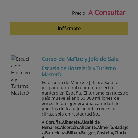
A Consultar
Precio
Infórmate
Curso de Maître y Jefe de Sala
Escuela de Hostelería y Turismo
MasterD
Este curso de Maître o Jefe de Sala te
prepara para trabajar en un sector
puntero en España. El turismo en nuestro
país mueve al año 50.000 millones de
euros, lo que genera una cantidad de
puestos de trabajo acorde con estas
cifras, solo en restauraci&o...
A Coruña,Albacete,Alcalá de
Henares,Alcorcón,Alicante,Almería,Badajo
z,Barcelona,Bilbao,Burgos,Castelló,Ciuda
d