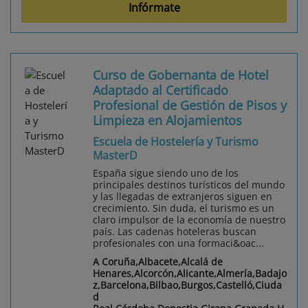
Infórmate
Curso de Gobernanta de Hotel
Adaptado al Certificado
Profesional de Gestión de Pisos y
Limpieza en Alojamientos
Escuela de Hostelería y Turismo
MasterD
España sigue siendo uno de los
principales destinos turísticos del mundo
y las llegadas de extranjeros siguen en
crecimiento. Sin duda, el turismo es un
claro impulsor de la economía de nuestro
país. Las cadenas hoteleras buscan
profesionales con una formaci&oac...
A Coruña,Albacete,Alcalá de
Henares,Alcorcón,Alicante,Almería,Badajo
z,Barcelona,Bilbao,Burgos,Castelló,Ciuda
d