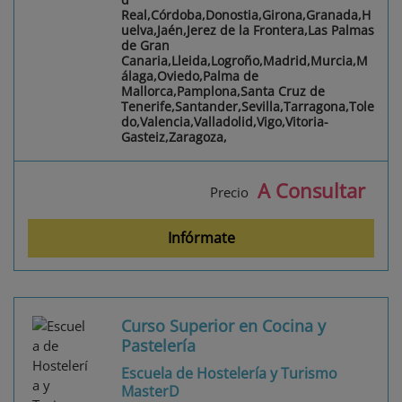
Real,Córdoba,Donostia,Girona,Granada,H
uelva,Jaén,Jerez de la Frontera,Las Palmas
de Gran
Canaria,Lleida,Logroño,Madrid,Murcia,M
álaga,Oviedo,Palma de
Mallorca,Pamplona,Santa Cruz de
Tenerife,Santander,Sevilla,Tarragona,Tole
do,Valencia,Valladolid,Vigo,Vitoria-
Gasteiz,Zaragoza,
A Consultar
Precio
Infórmate
Curso Superior en Cocina y
Pastelería
Escuela de Hostelería y Turismo
MasterD