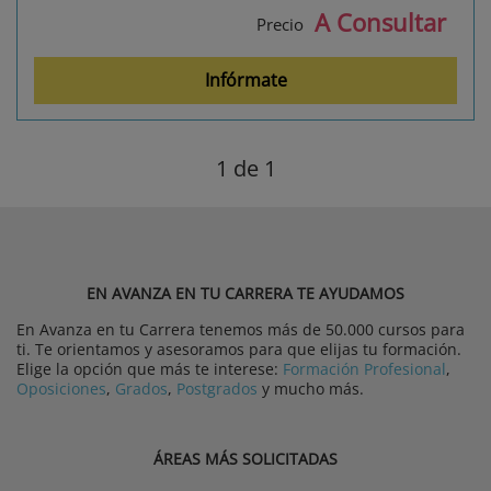
A Consultar
Precio
Infórmate
1
de 1
EN AVANZA EN TU CARRERA TE AYUDAMOS
En Avanza en tu Carrera tenemos más de 50.000 cursos para
ti. Te orientamos y asesoramos para que elijas tu formación.
Elige la opción que más te interese:
Formación Profesional
,
Oposiciones
,
Grados
,
Postgrados
y mucho más.
ÁREAS MÁS SOLICITADAS