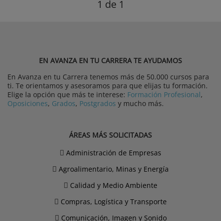
1
de 1
EN AVANZA EN TU CARRERA TE AYUDAMOS
En Avanza en tu Carrera tenemos más de 50.000 cursos para
ti. Te orientamos y asesoramos para que elijas tu formación.
Elige la opción que más te interese:
Formación Profesional
,
Oposiciones
,
Grados
,
Postgrados
y mucho más.
ÁREAS MÁS SOLICITADAS
Administración de Empresas
Agroalimentario, Minas y Energía
Calidad y Medio Ambiente
Compras, Logística y Transporte
Comunicación, Imagen y Sonido