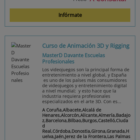
Infórmate
Curso de Animación 3D y Rigging
MasterD Davante Escuelas
Profesionales
Los videojuegos son la principal forma de
entretenimiento a nivel global, y España
es uno de los países más consumidores
de videojuegos y entretenimiento digital
a nivel mundial; y esto hace que la
industria requiera profesionales
especializados en el arte 3D. Con es...
A Coruña,Albacete,Alcalá de
Henares,Alcorcón,Alicante,Almería,Badajo
z,Barcelona,Bilbao,Burgos,Castelló,Ciuda
d
Real,Córdoba,Donostia,Girona,Granada,H
uelva,Jaén,Jerez de la Frontera,Las Palmas