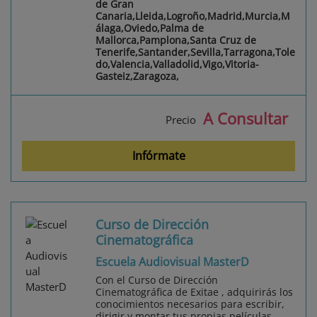
de Gran
Canaria,Lleida,Logroño,Madrid,Murcia,M
álaga,Oviedo,Palma de
Mallorca,Pamplona,Santa Cruz de
Tenerife,Santander,Sevilla,Tarragona,Tole
do,Valencia,Valladolid,Vigo,Vitoria-
Gasteiz,Zaragoza,
A Consultar
Precio
Infórmate
Curso de Dirección
Cinematográfica
Escuela Audiovisual MasterD
Con el Curso de Dirección
Cinematográfica de Exitae , adquirirás los
conocimientos necesarios para escribir,
dirigir y montar tus propias películas.