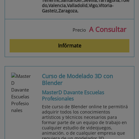
Tenerife,Santander,Sevilla,Tarragona,Tole
do,Valencia,Valladolid,Vigo,Vitoria-
Gasteiz,Zaragoza,
A Consultar
Precio
Infórmate
Curso de Modelado 3D con
Blender
MasterD Davante Escuelas
Profesionales
Este curso de Blender online te permitirá
adquirir todos los conocimientos
artísticos y técnicos necesarios para
formar parte de un equipo de trabajo en
cualquier estudio de videojuegos,
animación, o de cualquier empresa que
requiera de un modelador 3D...