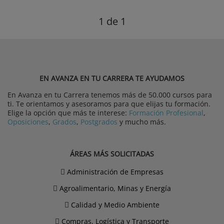
1
de 1
EN AVANZA EN TU CARRERA TE AYUDAMOS
En Avanza en tu Carrera tenemos más de 50.000 cursos para
ti. Te orientamos y asesoramos para que elijas tu formación.
Elige la opción que más te interese:
Formación Profesional
,
Oposiciones
,
Grados
,
Postgrados
y mucho más.
ÁREAS MÁS SOLICITADAS
Administración de Empresas
Agroalimentario, Minas y Energía
Calidad y Medio Ambiente
Compras, Logística y Transporte