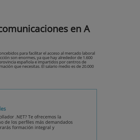
ecomunicaciones en A
ncebidos para facilitar el acceso al mercado laboral
lección son enormes, ya que hay alrededor de 1.600
 provincia española e impartidos por centros de
mación que necesitas. El salario medio es de 20.000
les
rollador .NET? Te ofrecemos la
no de los perfiles más demandados
rarás formación integral y