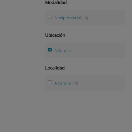
Modalidad
Semipresencial
(10)
Ubicación
A Coruña
Localidad
A Coruña
(10)