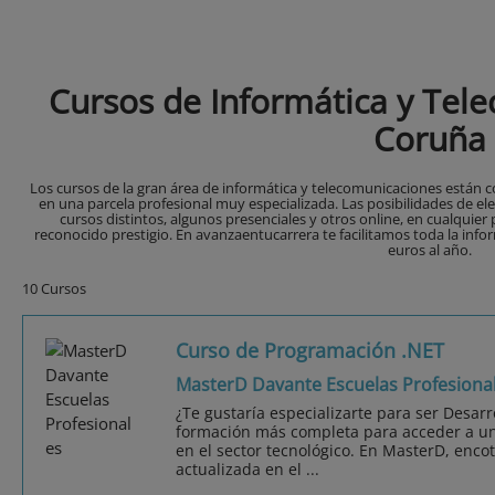
Cursos de Informática y Tel
Coruña
Los cursos de la gran área de informática y telecomunicaciones están co
en una parcela profesional muy especializada. Las posibilidades de e
cursos distintos, algunos presenciales y otros online, en cualquier
reconocido prestigio. En avanzaentucarrera te facilitamos toda la infor
euros al año.
10 Cursos
Curso de Programación .NET
MasterD Davante Escuelas Profesiona
¿Te gustaría especializarte para ser Desar
formación más completa para acceder a u
en el sector tecnológico. En MasterD, encot
actualizada en el ...