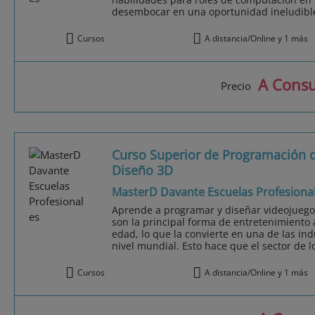
desembocar en una oportunidad ineludible 
Cursos
A distancia/Online y 1 más
A Consu
Precio
Curso Superior de Programación 
Diseño 3D
MasterD Davante Escuelas Profesiona
Aprende a programar y diseñar videojuegos.
son la principal forma de entretenimiento
edad, lo que la convierte en una de las in
nivel mundial. Esto hace que el sector de lo
Cursos
A distancia/Online y 1 más