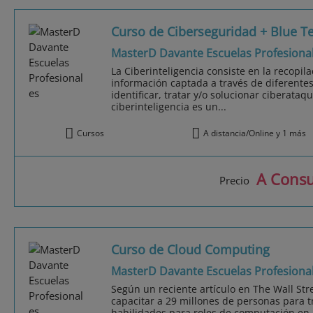
Curso de Ciberseguridad + Blue 
MasterD Davante Escuelas Profesiona
La Ciberinteligencia consiste en la recopila
información captada a través de diferentes
identificar, tratar y/o solucionar ciberataq
ciberinteligencia es un...
Cursos
A distancia/Online y 1 más
A Consu
Precio
Curso de Cloud Computing
MasterD Davante Escuelas Profesiona
Según un reciente artículo en The Wall Str
capacitar a 29 millones de personas para 
habilidades para roles de computación en 