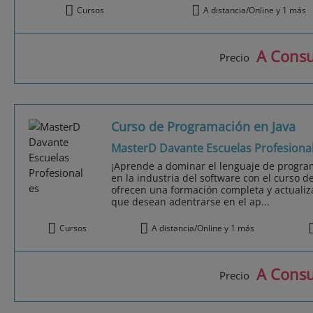
Cursos
A distancia/Online y 1 más
A Consu
Precio
Curso de Programación en Java
MasterD Davante Escuelas Profesiona
¡Aprende a dominar el lenguaje de progr
en la industria del software con el curso d
ofrecen una formación completa y actualiz
que desean adentrarse en el ap...
Cursos
A distancia/Online y 1 más
A Consu
Precio