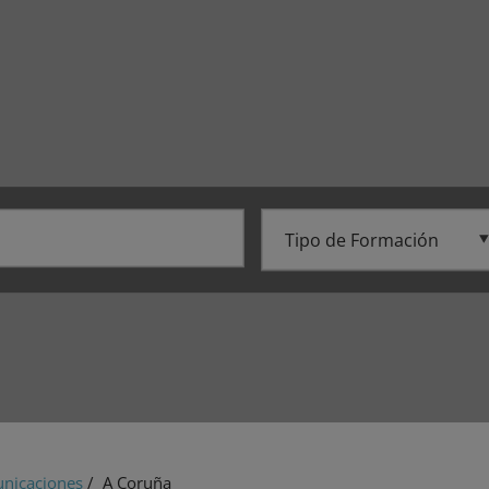
unicaciones
/ A Coruña