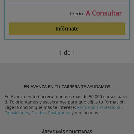
A Consultar
Precio
Infórmate
1
de 1
EN AVANZA EN TU CARRERA TE AYUDAMOS
En Avanza en tu Carrera tenemos más de 50.000 cursos para
ti. Te orientamos y asesoramos para que elijas tu formación.
Elige la opción que más te interese:
Formación Profesional
,
Oposiciones
,
Grados
,
Postgrados
y mucho más.
ÁREAS MÁS SOLICITADAS