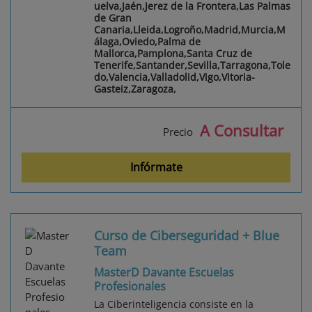
uelva,Jaén,Jerez de la Frontera,Las Palmas
de Gran
Canaria,Lleida,Logroño,Madrid,Murcia,M
álaga,Oviedo,Palma de
Mallorca,Pamplona,Santa Cruz de
Tenerife,Santander,Sevilla,Tarragona,Tole
do,Valencia,Valladolid,Vigo,Vitoria-
Gasteiz,Zaragoza,
A Consultar
Precio
Infórmate
Curso de Ciberseguridad + Blue
Team
MasterD Davante Escuelas
Profesionales
La Ciberinteligencia consiste en la