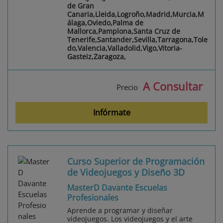
de Gran
Canaria,Lleida,Logroño,Madrid,Murcia,M
álaga,Oviedo,Palma de
Mallorca,Pamplona,Santa Cruz de
Tenerife,Santander,Sevilla,Tarragona,Tole
do,Valencia,Valladolid,Vigo,Vitoria-
Gasteiz,Zaragoza,
A Consultar
Precio
Infórmate
Curso Superior de Programación
de Videojuegos y Diseño 3D
MasterD Davante Escuelas
Profesionales
Aprende a programar y diseñar
videojuegos. Los videojuegos y el arte