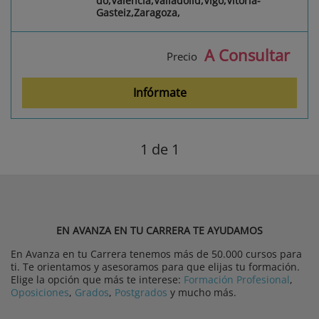
do,Valencia,Valladolid,Vigo,Vitoria-
Gasteiz,Zaragoza,
A Consultar
Precio
Infórmate
1
de 1
EN AVANZA EN TU CARRERA TE AYUDAMOS
En Avanza en tu Carrera tenemos más de 50.000 cursos para
ti. Te orientamos y asesoramos para que elijas tu formación.
Elige la opción que más te interese:
Formación Profesional
,
Oposiciones
,
Grados
,
Postgrados
y mucho más.