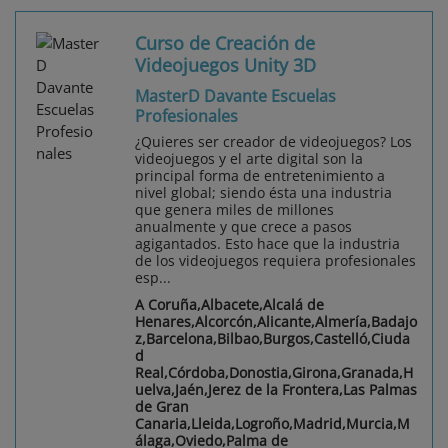
Curso de Creación de
Videojuegos Unity 3D
MasterD Davante Escuelas
Profesionales
¿Quieres ser creador de videojuegos? Los
videojuegos y el arte digital son la
principal forma de entretenimiento a
nivel global; siendo ésta una industria
que genera miles de millones
anualmente y que crece a pasos
agigantados. Esto hace que la industria
de los videojuegos requiera profesionales
esp...
A Coruña,Albacete,Alcalá de
Henares,Alcorcón,Alicante,Almería,Badajo
z,Barcelona,Bilbao,Burgos,Castelló,Ciuda
d
Real,Córdoba,Donostia,Girona,Granada,H
uelva,Jaén,Jerez de la Frontera,Las Palmas
de Gran
Canaria,Lleida,Logroño,Madrid,Murcia,M
álaga,Oviedo,Palma de