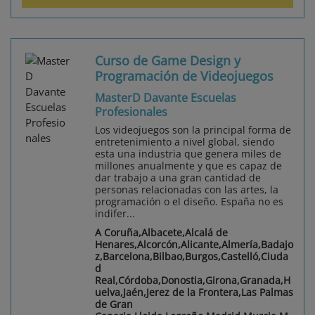
Curso de Game Design y
Programación de Videojuegos
MasterD Davante Escuelas
Profesionales
Los videojuegos son la principal forma de
entretenimiento a nivel global, siendo
esta una industria que genera miles de
millones anualmente y que es capaz de
dar trabajo a una gran cantidad de
personas relacionadas con las artes, la
programación o el diseño. España no es
indifer...
A Coruña,Albacete,Alcalá de
Henares,Alcorcón,Alicante,Almería,Badajo
z,Barcelona,Bilbao,Burgos,Castelló,Ciuda
d
Real,Córdoba,Donostia,Girona,Granada,H
uelva,Jaén,Jerez de la Frontera,Las Palmas
de Gran