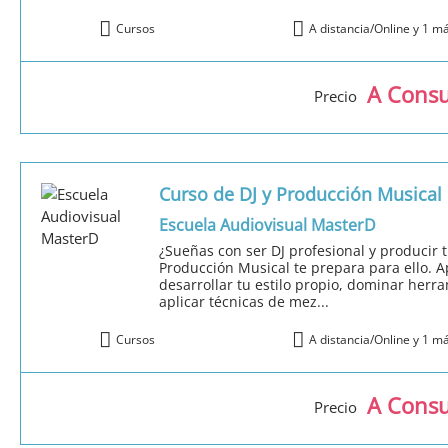
Cursos
A distancia/Online y 1 m
A Consu
Precio
Curso de DJ y Producción Musical
Escuela Audiovisual MasterD
¿Sueñas con ser DJ profesional y producir 
Producción Musical te prepara para ello. A
desarrollar tu estilo propio, dominar herr
aplicar técnicas de mez...
Cursos
A distancia/Online y 1 m
A Consu
Precio