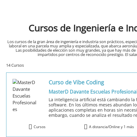
Cursos de Ingeniería e In
Los cursos de la gran área de ingeniería e industria son prácticos, esp
laboral en una parcela muy amplia y especializada, que abarca aeronáutic
Las posibilidades de elección son muy grandes, ya que hay más de 8
impartidos por centros de reconocido prestigio. El sala
14 Cursos
Curso de Vibe Coding
MasterD Davante Escuelas Profesiona
La inteligencia artificial está cambiando l
software. En los últimos meses abundan l
aplicaciones completas en horas sin neces
embargo, cuando se analiza el resultado re
Cursos
A distancia/Online y 1 más