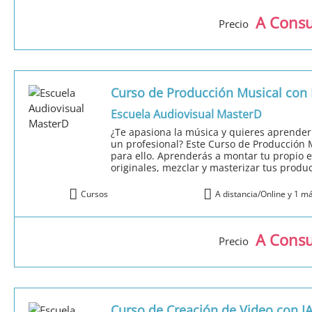
A Consu
Precio
Curso de Producción Musical con 
Escuela Audiovisual MasterD
¿Te apasiona la música y quieres aprender
un profesional? Este Curso de Producción 
para ello. Aprenderás a montar tu propio 
originales, mezclar y masterizar tus produc
Cursos
A distancia/Online y 1 m
A Consu
Precio
Curso de Creación de Video con IA