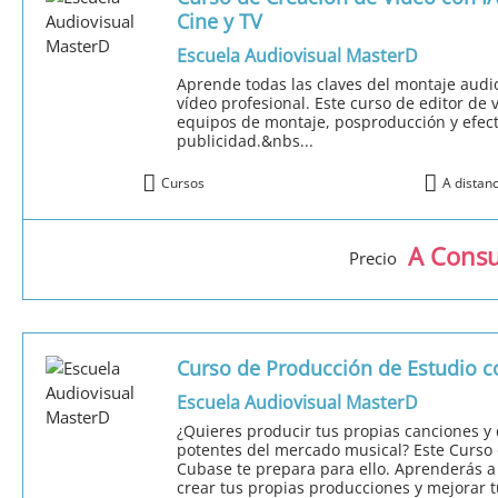
Cine y TV
Escuela Audiovisual MasterD
Aprende todas las claves del montaje audio
vídeo profesional. Este curso de editor de 
equipos de montaje, posproducción y efecto
publicidad.&nbs...
Cursos
A distan
A Consu
Precio
Curso de Producción de Estudio 
Escuela Audiovisual MasterD
¿Quieres producir tus propias canciones y
potentes del mercado musical? Este Curso
Cubase te prepara para ello. Aprenderás a
crear tus propias producciones y mejorar t