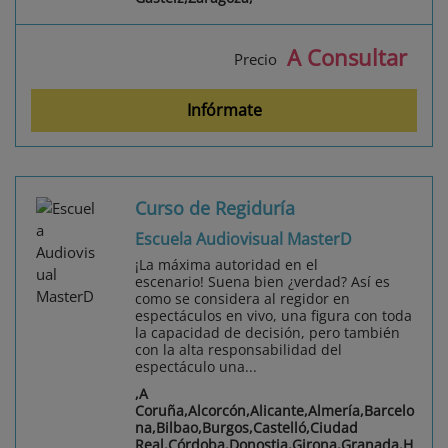
A Consultar
Precio
Infórmate
Curso de Regiduría
Escuela Audiovisual MasterD
¡La máxima autoridad en el
escenario! Suena bien ¿verdad? Así es
como se considera al regidor en
espectáculos en vivo, una figura con toda
la capacidad de decisión, pero también
con la alta responsabilidad del
espectáculo una...
,A
Coruña,Alcorcón,Alicante,Almería,Barcelo
na,Bilbao,Burgos,Castelló,Ciudad
Real,Córdoba,Donostia,Girona,Granada,H