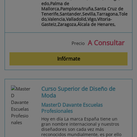
edo,Palma de
Mallorca,Pamplona/Iruña,Santa Cruz de
Tenerife,Santander,Sevilla,Tarragona,Tole
do,Valencia,Valladolid,Vigo,Vitoria-
Gasteiz,Zaragoza,Álcala de Henares,
A Consultar
Precio
Infórmate
Curso Superior de Diseño de
Moda
MasterD Davante Escuelas
Profesionales
Hoy en día La marca España tiene un
gran nombre internacional y nuestros
diseñadores son cada vez más
reconocidos mundialmente, es por ello