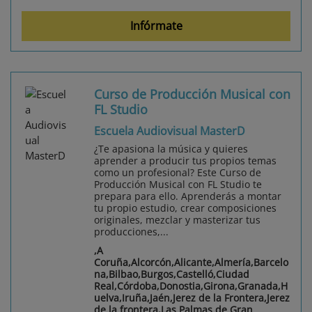
Infórmate
Curso de Producción Musical con
FL Studio
Escuela Audiovisual MasterD
¿Te apasiona la música y quieres
aprender a producir tus propios temas
como un profesional? Este Curso de
Producción Musical con FL Studio te
prepara para ello. Aprenderás a montar
tu propio estudio, crear composiciones
originales, mezclar y masterizar tus
producciones,...
,A
Coruña,Alcorcón,Alicante,Almería,Barcelo
na,Bilbao,Burgos,Castelló,Ciudad
Real,Córdoba,Donostia,Girona,Granada,H
uelva,Iruña,Jaén,Jerez de la Frontera,Jerez
de la frontera,Las Palmas de Gran