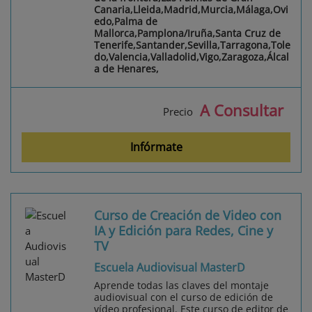
Canaria,Lleida,Madrid,Murcia,Málaga,Ovi
edo,Palma de
Mallorca,Pamplona/Iruña,Santa Cruz de
Tenerife,Santander,Sevilla,Tarragona,Tole
do,Valencia,Valladolid,Vigo,Zaragoza,Álcal
a de Henares,
A Consultar
Precio
Infórmate
Curso de Creación de Video con
IA y Edición para Redes, Cine y
TV
Escuela Audiovisual MasterD
Aprende todas las claves del montaje
audiovisual con el curso de edición de
vídeo profesional. Este curso de editor de