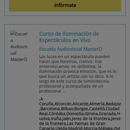
Infórmate
Curso de Iluminación de
Espectáculos en Vivo
Escuela Audiovisual MasterD
Las luces en un espectáculo pueden
hacer que lloremos, riamos, nos
enternezcamos; en definitiva, la
iluminación provoca emoción, que es lo
que busca un artista con su obra. A lo
largo de este curso de luminotecnia
profesional y acompañado de un
profesional ...
,A
Coruña,Alcorcón,Alicante,Almería,Badajoz
,Barcelona,Bilbao,Burgos,Castelló,Ciudad
Real,Córdoba,Donostia,Girona,Granada,H
uelva,Iruña,Jaén,Jerez de la Frontera,Jerez
de la frontera,Las Palmas de Gran
Canaria,Lleida,Madrid,Murcia,Málaga,Ovi