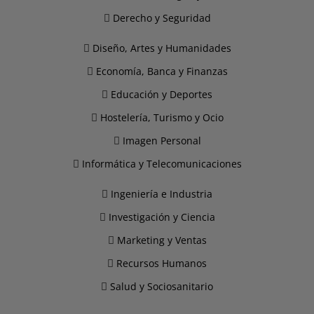
Derecho y Seguridad
Diseño, Artes y Humanidades
Economía, Banca y Finanzas
Educación y Deportes
Hostelería, Turismo y Ocio
Imagen Personal
Informática y Telecomunicaciones
Ingeniería e Industria
Investigación y Ciencia
Marketing y Ventas
Recursos Humanos
Salud y Sociosanitario