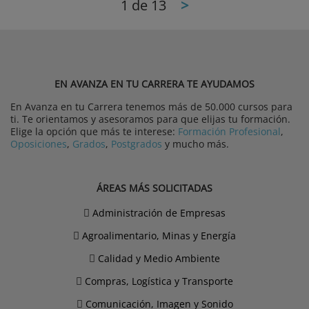
1
de 13
>
EN AVANZA EN TU CARRERA TE AYUDAMOS
En Avanza en tu Carrera tenemos más de 50.000 cursos para
ti. Te orientamos y asesoramos para que elijas tu formación.
Elige la opción que más te interese:
Formación Profesional
,
Oposiciones
,
Grados
,
Postgrados
y mucho más.
ÁREAS MÁS SOLICITADAS
Administración de Empresas
Agroalimentario, Minas y Energía
Calidad y Medio Ambiente
Compras, Logística y Transporte
Comunicación, Imagen y Sonido