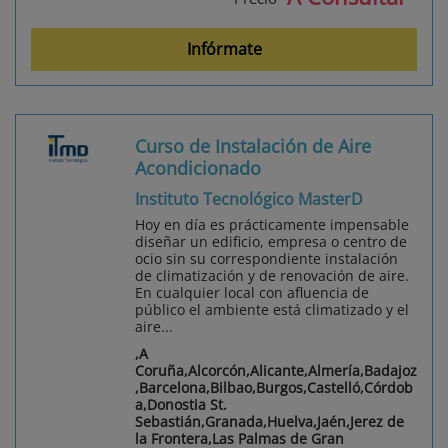
Infórmate
Curso de Instalación de Aire
Acondicionado
Instituto Tecnológico MasterD
Hoy en día es prácticamente impensable
diseñar un edificio, empresa o centro de
ocio sin su correspondiente instalación
de climatización y de renovación de aire.
En cualquier local con afluencia de
público el ambiente está climatizado y el
aire...
,A
Coruña,Alcorcón,Alicante,Almería,Badajoz
,Barcelona,Bilbao,Burgos,Castelló,Córdob
a,Donostia St.
Sebastián,Granada,Huelva,Jaén,Jerez de
la Frontera,Las Palmas de Gran