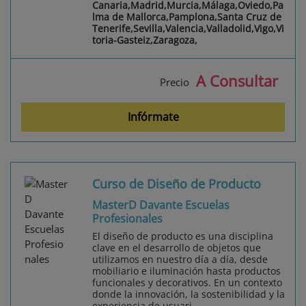
Canaria,Madrid,Murcia,Málaga,Oviedo,Pa
lma de Mallorca,Pamplona,Santa Cruz de
Tenerife,Sevilla,Valencia,Valladolid,Vigo,Vi
toria-Gasteiz,Zaragoza,
A Consultar
Precio
Infórmate
Curso de Diseño de Producto
MasterD Davante Escuelas
Profesionales
El diseño de producto es una disciplina
clave en el desarrollo de objetos que
utilizamos en nuestro día a día, desde
mobiliario e iluminación hasta productos
funcionales y decorativos. En un contexto
donde la innovación, la sostenibilidad y la
experiencia de usuari...