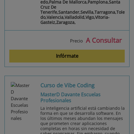
edo,Palma De Mallorca,Pamplona,Santa
Cruz De
Tenerife,Santander,Sevilla,Tarragona,Tole
do,Valencia,Valladolid,Vigo,Vitoria-
Gasteiz,Zaragoza,
A Consultar
Precio
Infórmate
Curso de Vibe Coding
MasterD Davante Escuelas
Profesionales
La inteligencia artificial está cambiando la
forma en que se desarrolla software. En
los últimos meses abundan los mensajes
que prometen crear aplicaciones
completas en horas sin necesidad de
saber programar. Sin embargo, cuando