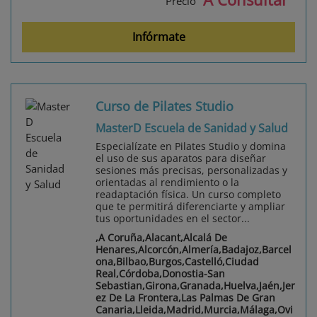
Precio
Infórmate
Curso de Pilates Studio
MasterD Escuela de Sanidad y Salud
Especialízate en Pilates Studio y domina
el uso de sus aparatos para diseñar
sesiones más precisas, personalizadas y
orientadas al rendimiento o la
readaptación física. Un curso completo
que te permitirá diferenciarte y ampliar
tus oportunidades en el sector...
,A Coruña,Alacant,Alcalá De
Henares,Alcorcón,Almería,Badajoz,Barcel
ona,Bilbao,Burgos,Castelló,Ciudad
Real,Córdoba,Donostia-San
Sebastian,Girona,Granada,Huelva,Jaén,Jer
ez De La Frontera,Las Palmas De Gran
Canaria,Lleida,Madrid,Murcia,Málaga,Ovi