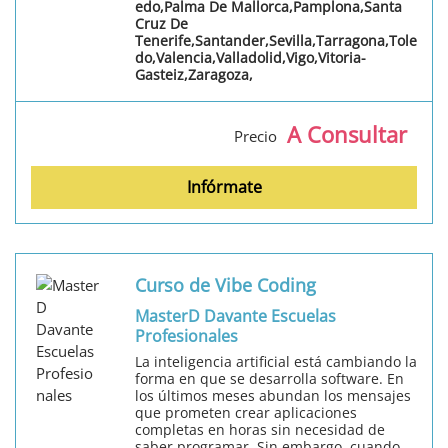
edo,Palma De Mallorca,Pamplona,Santa
Cruz De
Tenerife,Santander,Sevilla,Tarragona,Tole
do,Valencia,Valladolid,Vigo,Vitoria-
Gasteiz,Zaragoza,
A Consultar
Precio
Infórmate
Curso de Vibe Coding
MasterD Davante Escuelas
Profesionales
La inteligencia artificial está cambiando la
forma en que se desarrolla software. En
los últimos meses abundan los mensajes
que prometen crear aplicaciones
completas en horas sin necesidad de
saber programar. Sin embargo, cuando