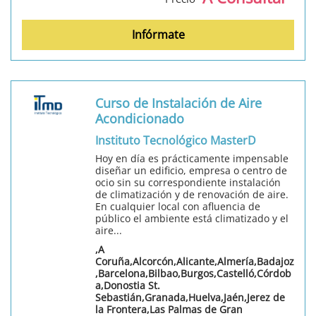
Infórmate
Curso de Instalación de Aire
Acondicionado
Instituto Tecnológico MasterD
Hoy en día es prácticamente impensable
diseñar un edificio, empresa o centro de
ocio sin su correspondiente instalación
de climatización y de renovación de aire.
En cualquier local con afluencia de
público el ambiente está climatizado y el
aire...
,A
Coruña,Alcorcón,Alicante,Almería,Badajoz
,Barcelona,Bilbao,Burgos,Castelló,Córdob
a,Donostia St.
Sebastián,Granada,Huelva,Jaén,Jerez de
la Frontera,Las Palmas de Gran