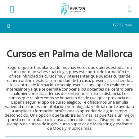
127 Cursos
Cursos en Palma de Mallorca
Seguro que te has planteado muchas veces que quieres estudiar un
curso pero no sabes cual elegir, pues este portal de formación te
ofrece infinidad de cursos muy interesantes que puedes cursar de
manera online desde la comodidad de tu casa, presencial asistiendo a
los centros de formación o semipresencial una opción realmente
interesante ya que te permite conocer a los docentes del centro para
cualquier consulta además de continuar el curso a distancia. Los
cursos que te ofrecemos se imparten desde cualquier provincia de
España según el tipo de curso elegido. Te ofrecemos una amplia
variedad de cursos con titulación homologada y oficial que te ayudará
a ampliar tu formación profesional o aprender de algún campo
desconocido. Una opción que te abrirá aún más las puertas a un mejor
puesto en tu trabajo o incluso al mercado laboral. Disponemos por
ejemplo de cursos de inglés, curso superior de Marketing y estilismo
de Moda y muchos más.