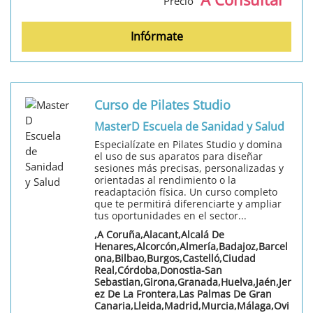
Precio
Infórmate
Curso de Pilates Studio
MasterD Escuela de Sanidad y Salud
Especialízate en Pilates Studio y domina
el uso de sus aparatos para diseñar
sesiones más precisas, personalizadas y
orientadas al rendimiento o la
readaptación física. Un curso completo
que te permitirá diferenciarte y ampliar
tus oportunidades en el sector...
,A Coruña,Alacant,Alcalá De
Henares,Alcorcón,Almería,Badajoz,Barcel
ona,Bilbao,Burgos,Castelló,Ciudad
Real,Córdoba,Donostia-San
Sebastian,Girona,Granada,Huelva,Jaén,Jer
ez De La Frontera,Las Palmas De Gran
Canaria,Lleida,Madrid,Murcia,Málaga,Ovi