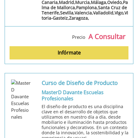
Canaria,Madrid,Murcia,Málaga,Oviedo,Pa
lma de Mallorca,Pamplona,Santa Cruz de
Tenerife,Sevilla,Valencia,Valladolid,Vigo,Vi
toria-Gasteiz,Zaragoza,
A Consultar
Precio
Infórmate
Curso de Diseño de Producto
MasterD Davante Escuelas
Profesionales
El diseño de producto es una disciplina
clave en el desarrollo de objetos que
utilizamos en nuestro día a día, desde
mobiliario e iluminación hasta productos
funcionales y decorativos. En un contexto
donde la innovación, la sostenibilidad y la
experiencia de usuari...