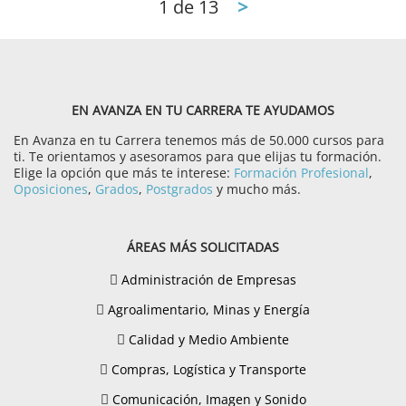
1
de 13
>
EN AVANZA EN TU CARRERA TE AYUDAMOS
En Avanza en tu Carrera tenemos más de 50.000 cursos para
ti. Te orientamos y asesoramos para que elijas tu formación.
Elige la opción que más te interese:
Formación Profesional
,
Oposiciones
,
Grados
,
Postgrados
y mucho más.
ÁREAS MÁS SOLICITADAS
Administración de Empresas
Agroalimentario, Minas y Energía
Calidad y Medio Ambiente
Compras, Logística y Transporte
Comunicación, Imagen y Sonido