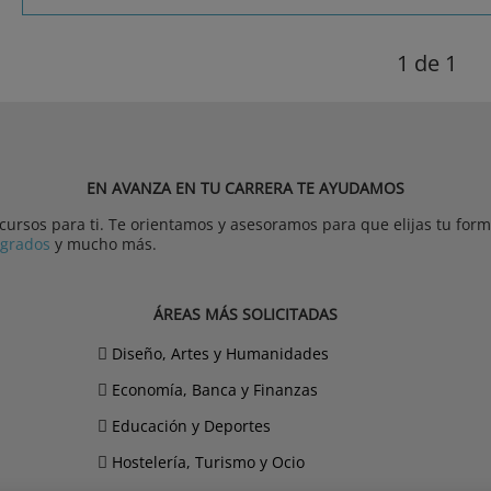
1
de 1
EN AVANZA EN TU CARRERA TE AYUDAMOS
rsos para ti. Te orientamos y asesoramos para que elijas tu forma
tgrados
y mucho más.
ÁREAS MÁS SOLICITADAS
Diseño, Artes y Humanidades
Economía, Banca y Finanzas
Educación y Deportes
Hostelería, Turismo y Ocio