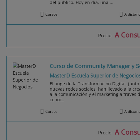
del público. Hoy en día, una ...
Cursos
A distan
A Consu
Precio
Curso de Community Manager y S
MasterD Escuela Superior de Negocio
El auge de la Transformación Digital, junto
nuevas redes sociales, han llevado a la c
a la comunicación y el marketing a través 
conoc...
Cursos
A distan
A Consu
Precio