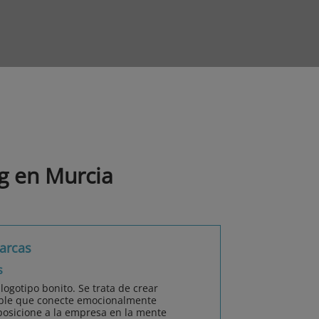
g en Murcia
arcas
s
ogotipo bonito. Se trata de crear
able que conecte emocionalmente
posicione a la empresa en la mente