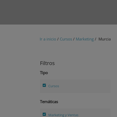
Ir a inicio
/
Cursos
/
Marketing
/ Murcia
Filtros
Tipo
Cursos
Temáticas
Marketing y Ventas