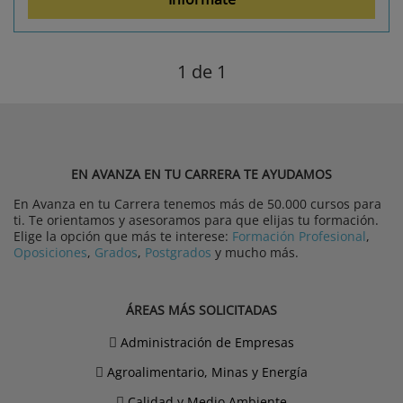
1
de 1
EN AVANZA EN TU CARRERA TE AYUDAMOS
En Avanza en tu Carrera tenemos más de 50.000 cursos para
ti. Te orientamos y asesoramos para que elijas tu formación.
Elige la opción que más te interese:
Formación Profesional
,
Oposiciones
,
Grados
,
Postgrados
y mucho más.
ÁREAS MÁS SOLICITADAS
Administración de Empresas
Agroalimentario, Minas y Energía
Calidad y Medio Ambiente