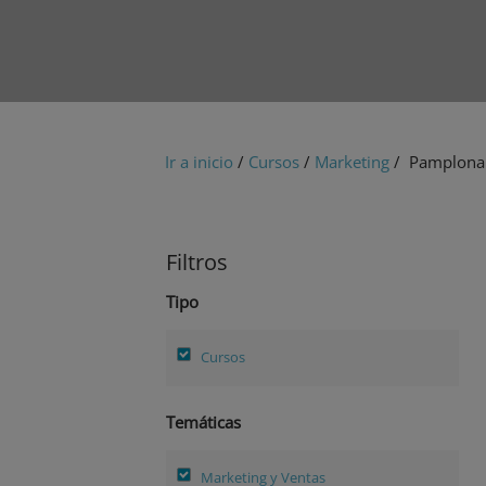
Ir a inicio
/
Cursos
/
Marketing
/ Pamplona
Filtros
Tipo
Cursos
Temáticas
Marketing y Ventas