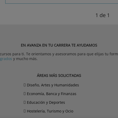
1
de 1
EN AVANZA EN TU CARRERA TE AYUDAMOS
rsos para ti. Te orientamos y asesoramos para que elijas tu forma
tgrados
y mucho más.
ÁREAS MÁS SOLICITADAS
Diseño, Artes y Humanidades
Economía, Banca y Finanzas
Educación y Deportes
Hostelería, Turismo y Ocio