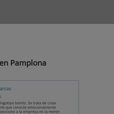
 en Pamplona
arcas
s
ogotipo bonito. Se trata de crear
able que conecte emocionalmente
posicione a la empresa en la mente