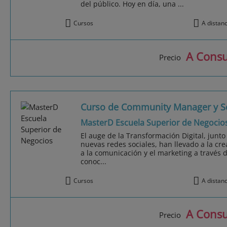
del público. Hoy en día, una ...
Cursos
A distan
A Consu
Precio
Curso de Community Manager y S
MasterD Escuela Superior de Negocio
El auge de la Transformación Digital, junto
nuevas redes sociales, han llevado a la c
a la comunicación y el marketing a través 
conoc...
Cursos
A distan
A Consu
Precio