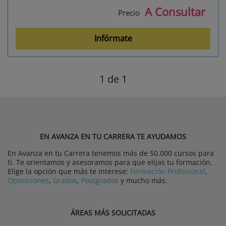
A Consultar
Precio
Infórmate
1
de 1
EN AVANZA EN TU CARRERA TE AYUDAMOS
En Avanza en tu Carrera tenemos más de 50.000 cursos para
ti. Te orientamos y asesoramos para que elijas tu formación.
Elige la opción que más te interese:
Formación Profesional
,
Oposiciones
,
Grados
,
Postgrados
y mucho más.
ÁREAS MÁS SOLICITADAS