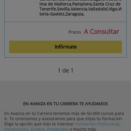
lma de Mallorca,Pamplona,Santa Cruz de
Tenerife,Sevilla,Valencia,Valladolid,Vigo,Vi
toria-Gasteiz,Zaragoza,
A Consultar
Precio
Infórmate
1
de 1
EN AVANZA EN TU CARRERA TE AYUDAMOS
En Avanza en tu Carrera tenemos más de 50.000 cursos para
ti. Te orientamos y asesoramos para que elijas tu formación.
Elige la opción que más te interese:
Formación Profesional
,
Oposiciones
,
Grados
,
Postgrados
y mucho más.