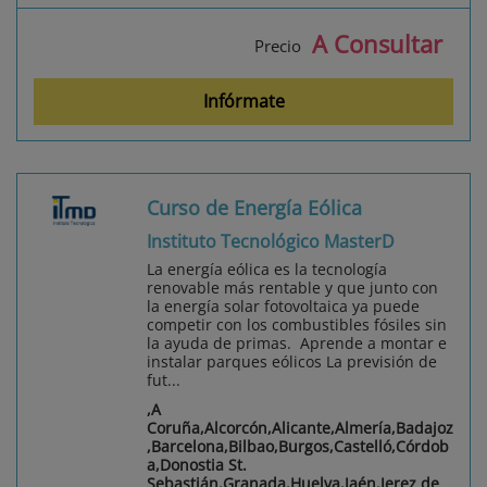
A Consultar
Precio
Infórmate
Curso de Energía Eólica
Instituto Tecnológico MasterD
La energía eólica es la tecnología
renovable más rentable y que junto con
la energía solar fotovoltaica ya puede
competir con los combustibles fósiles sin
la ayuda de primas. Aprende a montar e
instalar parques eólicos La previsión de
fut...
,A
Coruña,Alcorcón,Alicante,Almería,Badajoz
,Barcelona,Bilbao,Burgos,Castelló,Córdob
a,Donostia St.
Sebastián,Granada,Huelva,Jaén,Jerez de