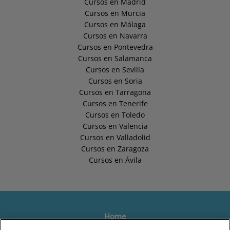
Cursos en Madrid
Cursos en Murcia
Cursos en Málaga
Cursos en Navarra
Cursos en Pontevedra
Cursos en Salamanca
Cursos en Sevilla
Cursos en Soria
Cursos en Tarragona
Cursos en Tenerife
Cursos en Toledo
Cursos en Valencia
Cursos en Valladolid
Cursos en Zaragoza
Cursos en Ávila
Home