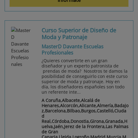
Curso Superior de Diseño de
Moda y Patronaje
MasterD Davante Escuelas
Profesionales
¿Quieres convertirte en un gran
diseñador y un experto patronista de
prendas de moda? Nosotros te damos la
posibilidad de conseguirlo con este curso
superior de moda y patronaje. Hoy en
día, los diseñadores españoles son todo
un referente inte...
A Coruña,Albacete,Alcalá de
Henares,Alcorcón,Alicante,Almería,Badajo
z,Barcelona,Bilbao,Burgos,Castelló,Ciuda
d
Real,Córdoba,Donostia,Girona,Granada,H
uelva,Jaén,Jerez de la Frontera,Las Palmas
de Gran
Canaria,Lleida,Logroño,Madrid,Murcia,M