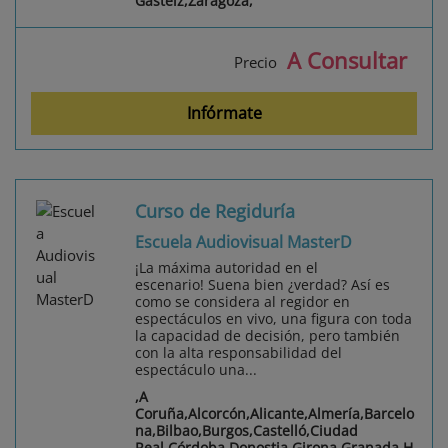
Gasteiz,Zaragoza,
A Consultar
Precio
Infórmate
Curso de Regiduría
Escuela Audiovisual MasterD
¡La máxima autoridad en el
escenario! Suena bien ¿verdad? Así es
como se considera al regidor en
espectáculos en vivo, una figura con toda
la capacidad de decisión, pero también
con la alta responsabilidad del
espectáculo una...
,A
Coruña,Alcorcón,Alicante,Almería,Barcelo
na,Bilbao,Burgos,Castelló,Ciudad
Real,Córdoba,Donostia,Girona,Granada,H