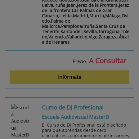
uelva,Iruña,Jaén,Jerez de la Frontera,Jerez
de la frontera,Las Palmas de Gran
Canaria,Lleida,Madrid,Murcia,Málaga,Ovi
edo,Palma de
Mallorca,Pamplona/Iruña,Santa Cruz de
Tenerife,Santander,Sevilla,Tarragona,Tole
do,Valencia,Valladolid,Vigo,Zaragoza,Álcal
a de Henares,
A Consultar
Precio
Infórmate
Curso de DJ Profesional
Escuela Audiovisual MasterD
El Curso de Dj Profesional está diseñado
para que aprendas desde cero
o actualices conocimientos y perfecciones