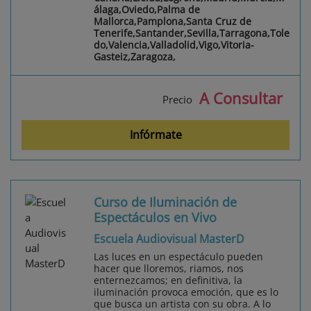
álaga,Oviedo,Palma de
Mallorca,Pamplona,Santa Cruz de
Tenerife,Santander,Sevilla,Tarragona,Tole
do,Valencia,Valladolid,Vigo,Vitoria-
Gasteiz,Zaragoza,
A Consultar
Precio
Infórmate
Curso de Iluminación de
Espectáculos en Vivo
Escuela Audiovisual MasterD
Las luces en un espectáculo pueden
hacer que lloremos, riamos, nos
enternezcamos; en definitiva, la
iluminación provoca emoción, que es lo
que busca un artista con su obra. A lo