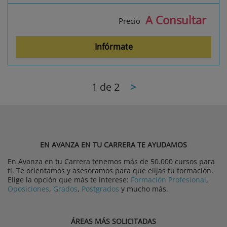
A Consultar
Precio
Infórmate
1
de 2
>
EN AVANZA EN TU CARRERA TE AYUDAMOS
En Avanza en tu Carrera tenemos más de 50.000 cursos para
ti. Te orientamos y asesoramos para que elijas tu formación.
Elige la opción que más te interese:
Formación Profesional
,
Oposiciones
,
Grados
,
Postgrados
y mucho más.
ÁREAS MÁS SOLICITADAS