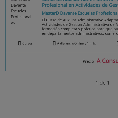
Profesional en Actividades de Ges
MasterD Davante Escuelas Profesiona
El Curso de Auxiliar Administrativo Adaptad
Actividades de Gestión Administrativa de 
formación completa y práctica para que p
en departamentos administrativos, comerci
Cursos
A distancia/Online y 1 más
A Consu
Precio
1
de 1