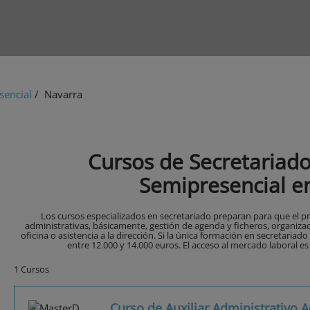
sencial
/ Navarra
Cursos de Secretariad
Semipresencial e
Los cursos especializados en secretariado preparan para que el pr
administrativas, básicamente, gestión de agenda y ficheros, organizaci
oficina o asistencia a la dirección. Si la única formación en secretariado 
entre 12.000 y 14.000 euros. El acceso al mercado laboral es
1 Cursos
Curso de Auxiliar Administrativo A