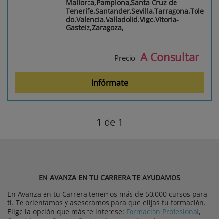
Mallorca,Pamplona,Santa Cruz de
Tenerife,Santander,Sevilla,Tarragona,Tole
do,Valencia,Valladolid,Vigo,Vitoria-
Gasteiz,Zaragoza,
A Consultar
Precio
Infórmate
1
de 1
EN AVANZA EN TU CARRERA TE AYUDAMOS
En Avanza en tu Carrera tenemos más de 50.000 cursos para
ti. Te orientamos y asesoramos para que elijas tu formación.
Elige la opción que más te interese:
Formación Profesional
,