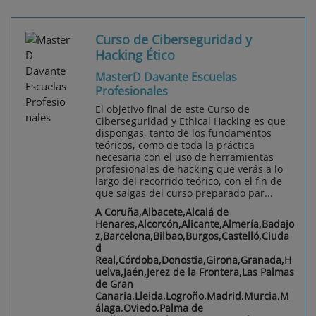
Curso de Ciberseguridad y
Hacking Ético
MasterD Davante Escuelas
Profesionales
El objetivo final de este Curso de
Ciberseguridad y Ethical Hacking es que
dispongas, tanto de los fundamentos
teóricos, como de toda la práctica
necesaria con el uso de herramientas
profesionales de hacking que verás a lo
largo del recorrido teórico, con el fin de
que salgas del curso preparado par...
A Coruña,Albacete,Alcalá de
Henares,Alcorcón,Alicante,Almería,Badajo
z,Barcelona,Bilbao,Burgos,Castelló,Ciuda
d
Real,Córdoba,Donostia,Girona,Granada,H
uelva,Jaén,Jerez de la Frontera,Las Palmas
de Gran
Canaria,Lleida,Logroño,Madrid,Murcia,M
álaga,Oviedo,Palma de