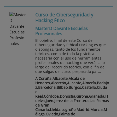
Curso de Ciberseguridad y
Hacking Ético
MasterD Davante Escuelas
Profesionales
El objetivo final de este Curso de
Ciberseguridad y Ethical Hacking es que
dispongas, tanto de los fundamentos
teóricos, como de toda la práctica
necesaria con el uso de herramientas
profesionales de hacking que verás a lo
largo del recorrido teórico, con el fin de
que salgas del curso preparado par...
A Coruña,Albacete,Alcalá de
Henares,Alcorcón,Alicante,Almería,Badajo
z,Barcelona,Bilbao,Burgos,Castelló,Ciuda
d
Real,Córdoba,Donostia,Girona,Granada,H
uelva,Jaén,Jerez de la Frontera,Las Palmas
de Gran
Canaria,Lleida,Logroño,Madrid,Murcia,M
álaga,Oviedo,Palma de