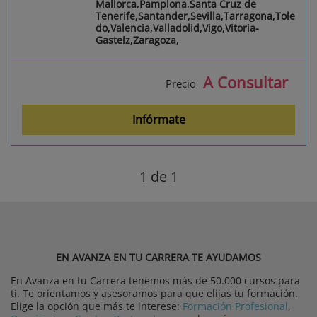
Mallorca,Pamplona,Santa Cruz de
Tenerife,Santander,Sevilla,Tarragona,Tole
do,Valencia,Valladolid,Vigo,Vitoria-
Gasteiz,Zaragoza,
A Consultar
Precio
Infórmate
1
de 1
EN AVANZA EN TU CARRERA TE AYUDAMOS
En Avanza en tu Carrera tenemos más de 50.000 cursos para
ti. Te orientamos y asesoramos para que elijas tu formación.
Elige la opción que más te interese:
Formación Profesional
,