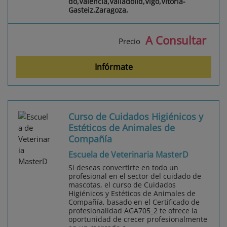
do,Valencia,Valladolid,Vigo,Vitoria-
Gasteiz,Zaragoza,
A Consultar
Precio
Infórmate
Curso de Cuidados Higiénicos y
Estéticos de Animales de
Compañía
Escuela de Veterinaria MasterD
Si deseas convertirte en todo un
profesional en el sector del cuidado de
mascotas, el curso de Cuidados
Higiénicos y Estéticos de Animales de
Compañía, basado en el Certificado de
profesionalidad AGA705_2 te ofrece la
oportunidad de crecer profesionalmente