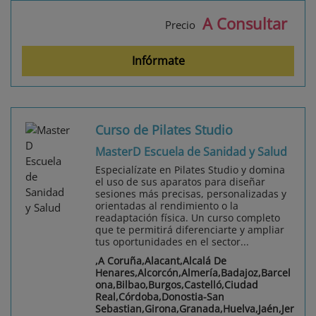
A Consultar
Precio
Infórmate
Curso de Pilates Studio
MasterD Escuela de Sanidad y Salud
Especialízate en Pilates Studio y domina
el uso de sus aparatos para diseñar
sesiones más precisas, personalizadas y
orientadas al rendimiento o la
readaptación física. Un curso completo
que te permitirá diferenciarte y ampliar
tus oportunidades en el sector...
,A Coruña,Alacant,Alcalá De
Henares,Alcorcón,Almería,Badajoz,Barcel
ona,Bilbao,Burgos,Castelló,Ciudad
Real,Córdoba,Donostia-San
Sebastian,Girona,Granada,Huelva,Jaén,Jer