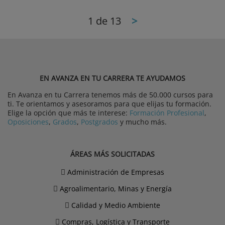
1
de 13
>
EN AVANZA EN TU CARRERA TE AYUDAMOS
En Avanza en tu Carrera tenemos más de 50.000 cursos para
ti. Te orientamos y asesoramos para que elijas tu formación.
Elige la opción que más te interese:
Formación Profesional
,
Oposiciones
,
Grados
,
Postgrados
y mucho más.
ÁREAS MÁS SOLICITADAS
Administración de Empresas
Agroalimentario, Minas y Energía
Calidad y Medio Ambiente
Compras, Logística y Transporte