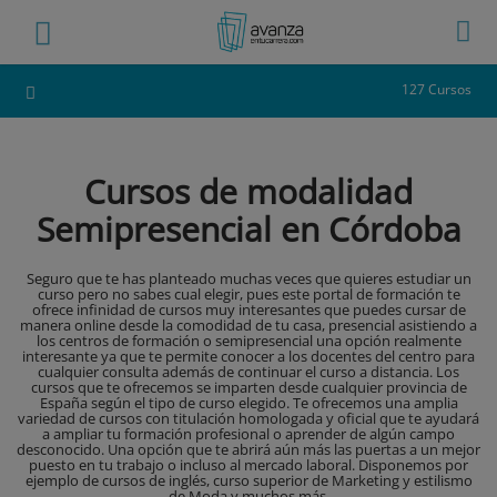
127 Cursos
Cursos de modalidad
Semipresencial en Córdoba
Seguro que te has planteado muchas veces que quieres estudiar un
curso pero no sabes cual elegir, pues este portal de formación te
ofrece infinidad de cursos muy interesantes que puedes cursar de
manera online desde la comodidad de tu casa, presencial asistiendo a
los centros de formación o semipresencial una opción realmente
interesante ya que te permite conocer a los docentes del centro para
cualquier consulta además de continuar el curso a distancia. Los
cursos que te ofrecemos se imparten desde cualquier provincia de
España según el tipo de curso elegido. Te ofrecemos una amplia
variedad de cursos con titulación homologada y oficial que te ayudará
a ampliar tu formación profesional o aprender de algún campo
desconocido. Una opción que te abrirá aún más las puertas a un mejor
puesto en tu trabajo o incluso al mercado laboral. Disponemos por
ejemplo de cursos de inglés, curso superior de Marketing y estilismo
de Moda y muchos más.