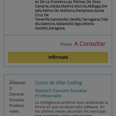
ez De La Frontera,Las Palmas De Gran
Canaria,Lleida,Madrid,Murcia,Málaga,Ovi
edo,Palma De Mallorca,Pamplona,Santa
Cruz De
Tenerife,Santander,Sevilla,Tarragona,Tole
do,Valencia,Valladolid,Vigo,Vitoria-
Gasteiz,Zaragoza,
A Consultar
Precio
Infórmate
Curso de Vibe Coding
MasterD Davante Escuelas
Profesionales
La inteligencia artificial está cambiando la
forma en que se desarrolla software. En
los últimos meses abundan los mensajes
que prometen crear aplicaciones