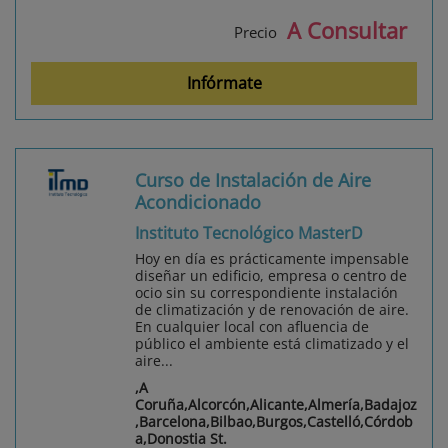
A Consultar
Precio
Infórmate
Curso de Instalación de Aire
Acondicionado
Instituto Tecnológico MasterD
Hoy en día es prácticamente impensable
diseñar un edificio, empresa o centro de
ocio sin su correspondiente instalación
de climatización y de renovación de aire.
En cualquier local con afluencia de
público el ambiente está climatizado y el
aire...
,A
Coruña,Alcorcón,Alicante,Almería,Badajoz
,Barcelona,Bilbao,Burgos,Castelló,Córdob
a,Donostia St.