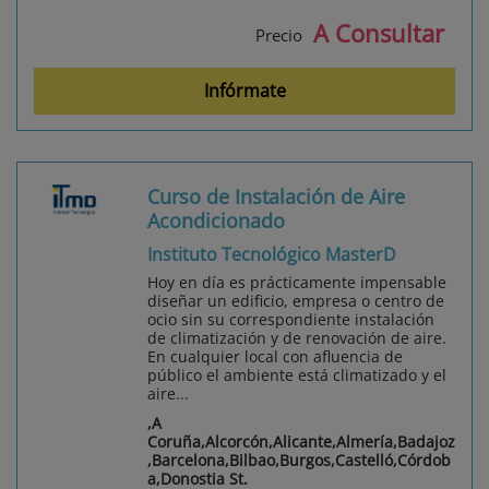
A Consultar
Precio
Infórmate
Curso de Instalación de Aire
Acondicionado
Instituto Tecnológico MasterD
Hoy en día es prácticamente impensable
diseñar un edificio, empresa o centro de
ocio sin su correspondiente instalación
de climatización y de renovación de aire.
En cualquier local con afluencia de
público el ambiente está climatizado y el
aire...
,A
Coruña,Alcorcón,Alicante,Almería,Badajoz
,Barcelona,Bilbao,Burgos,Castelló,Córdob
a,Donostia St.