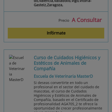
do,Valencia,Valladolid,Vigo,Vitoria-
Gasteiz,Zaragoza,
A Consultar
Precio
Infórmate
Curso de Cuidados Higiénicos y
Estéticos de Animales de
Compañía
Escuela de Veterinaria MasterD
Si deseas convertirte en todo un
profesional en el sector del cuidado de
mascotas, el curso de Cuidados
Higiénicos y Estéticos de Animales de
Compañía, basado en el Certificado de
profesionalidad AGA705_2 te ofrece la
oportunidad de crecer profesionalmente