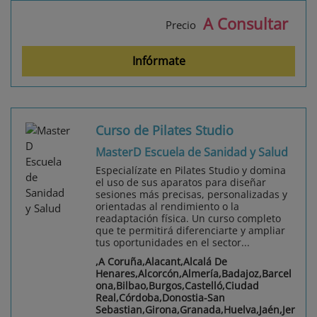
A Consultar
Precio
Infórmate
Curso de Pilates Studio
MasterD Escuela de Sanidad y Salud
Especialízate en Pilates Studio y domina
el uso de sus aparatos para diseñar
sesiones más precisas, personalizadas y
orientadas al rendimiento o la
readaptación física. Un curso completo
que te permitirá diferenciarte y ampliar
tus oportunidades en el sector...
,A Coruña,Alacant,Alcalá De
Henares,Alcorcón,Almería,Badajoz,Barcel
ona,Bilbao,Burgos,Castelló,Ciudad
Real,Córdoba,Donostia-San
Sebastian,Girona,Granada,Huelva,Jaén,Jer