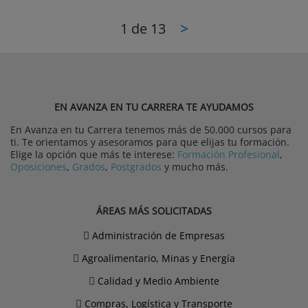
1
de 13
>
EN AVANZA EN TU CARRERA TE AYUDAMOS
En Avanza en tu Carrera tenemos más de 50.000 cursos para
ti. Te orientamos y asesoramos para que elijas tu formación.
Elige la opción que más te interese:
Formación Profesional
,
Oposiciones
,
Grados
,
Postgrados
y mucho más.
ÁREAS MÁS SOLICITADAS
Administración de Empresas
Agroalimentario, Minas y Energía
Calidad y Medio Ambiente
Compras, Logística y Transporte