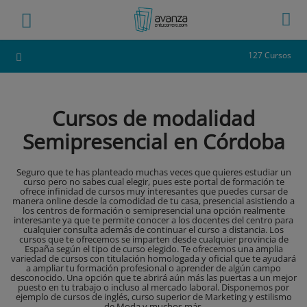
127 Cursos
Cursos de modalidad
Semipresencial en Córdoba
Seguro que te has planteado muchas veces que quieres estudiar un
curso pero no sabes cual elegir, pues este portal de formación te
ofrece infinidad de cursos muy interesantes que puedes cursar de
manera online desde la comodidad de tu casa, presencial asistiendo a
los centros de formación o semipresencial una opción realmente
interesante ya que te permite conocer a los docentes del centro para
cualquier consulta además de continuar el curso a distancia. Los
cursos que te ofrecemos se imparten desde cualquier provincia de
España según el tipo de curso elegido. Te ofrecemos una amplia
variedad de cursos con titulación homologada y oficial que te ayudará
a ampliar tu formación profesional o aprender de algún campo
desconocido. Una opción que te abrirá aún más las puertas a un mejor
puesto en tu trabajo o incluso al mercado laboral. Disponemos por
ejemplo de cursos de inglés, curso superior de Marketing y estilismo
de Moda y muchos más.