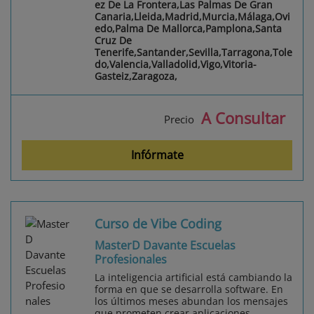
ez De La Frontera,Las Palmas De Gran
Canaria,Lleida,Madrid,Murcia,Málaga,Ovi
edo,Palma De Mallorca,Pamplona,Santa
Cruz De
Tenerife,Santander,Sevilla,Tarragona,Tole
do,Valencia,Valladolid,Vigo,Vitoria-
Gasteiz,Zaragoza,
A Consultar
Precio
Infórmate
Curso de Vibe Coding
MasterD Davante Escuelas
Profesionales
La inteligencia artificial está cambiando la
forma en que se desarrolla software. En
los últimos meses abundan los mensajes
que prometen crear aplicaciones