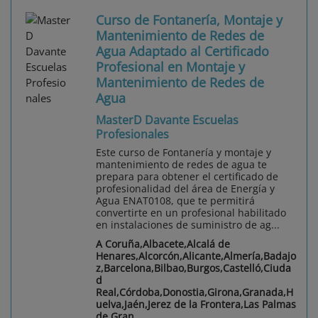
Curso de Fontanería, Montaje y
Mantenimiento de Redes de
Agua Adaptado al Certificado
Profesional en Montaje y
Mantenimiento de Redes de
Agua
MasterD Davante Escuelas
Profesionales
Este curso de Fontanería y montaje y
mantenimiento de redes de agua te
prepara para obtener el certificado de
profesionalidad del área de Energía y
Agua ENAT0108, que te permitirá
convertirte en un profesional habilitado
en instalaciones de suministro de ag...
A Coruña,Albacete,Alcalá de
Henares,Alcorcón,Alicante,Almería,Badajo
z,Barcelona,Bilbao,Burgos,Castelló,Ciuda
d
Real,Córdoba,Donostia,Girona,Granada,H
uelva,Jaén,Jerez de la Frontera,Las Palmas
de Gran