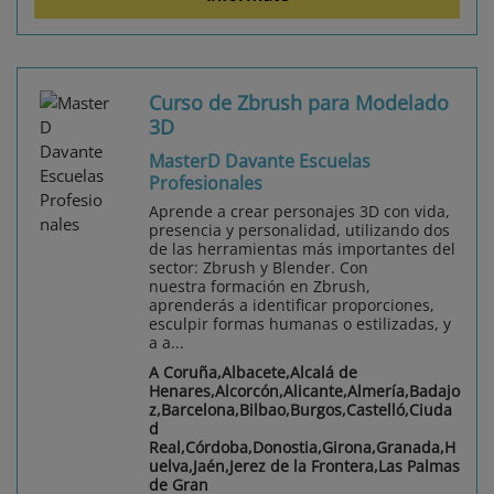
Curso de Zbrush para Modelado
3D
MasterD Davante Escuelas
Profesionales
Aprende a crear personajes 3D con vida,
presencia y personalidad, utilizando dos
de las herramientas más importantes del
sector: Zbrush y Blender. Con
nuestra formación en Zbrush,
aprenderás a identificar proporciones,
esculpir formas humanas o estilizadas, y
a a...
A Coruña,Albacete,Alcalá de
Henares,Alcorcón,Alicante,Almería,Badajo
z,Barcelona,Bilbao,Burgos,Castelló,Ciuda
d
Real,Córdoba,Donostia,Girona,Granada,H
uelva,Jaén,Jerez de la Frontera,Las Palmas
de Gran