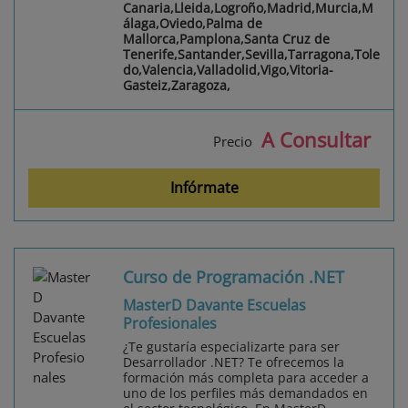
Canaria,Lleida,Logroño,Madrid,Murcia,M
álaga,Oviedo,Palma de
Mallorca,Pamplona,Santa Cruz de
Tenerife,Santander,Sevilla,Tarragona,Tole
do,Valencia,Valladolid,Vigo,Vitoria-
Gasteiz,Zaragoza,
A Consultar
Precio
Infórmate
Curso de Programación .NET
MasterD Davante Escuelas
Profesionales
¿Te gustaría especializarte para ser
Desarrollador .NET? Te ofrecemos la
formación más completa para acceder a
uno de los perfiles más demandados en