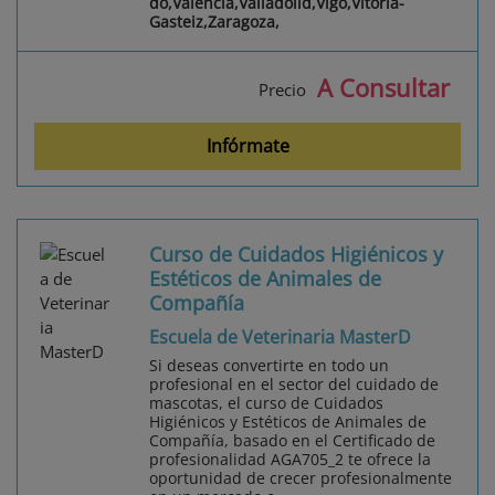
do,Valencia,Valladolid,Vigo,Vitoria-
Gasteiz,Zaragoza,
A Consultar
Precio
Infórmate
Curso de Cuidados Higiénicos y
Estéticos de Animales de
Compañía
Escuela de Veterinaria MasterD
Si deseas convertirte en todo un
profesional en el sector del cuidado de
mascotas, el curso de Cuidados
Higiénicos y Estéticos de Animales de
Compañía, basado en el Certificado de
profesionalidad AGA705_2 te ofrece la
oportunidad de crecer profesionalmente