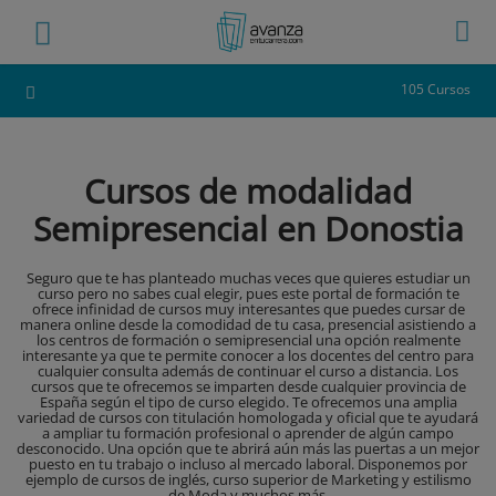
105 Cursos
Cursos de modalidad
Semipresencial en Donostia
Seguro que te has planteado muchas veces que quieres estudiar un
curso pero no sabes cual elegir, pues este portal de formación te
ofrece infinidad de cursos muy interesantes que puedes cursar de
manera online desde la comodidad de tu casa, presencial asistiendo a
los centros de formación o semipresencial una opción realmente
interesante ya que te permite conocer a los docentes del centro para
cualquier consulta además de continuar el curso a distancia. Los
cursos que te ofrecemos se imparten desde cualquier provincia de
España según el tipo de curso elegido. Te ofrecemos una amplia
variedad de cursos con titulación homologada y oficial que te ayudará
a ampliar tu formación profesional o aprender de algún campo
desconocido. Una opción que te abrirá aún más las puertas a un mejor
puesto en tu trabajo o incluso al mercado laboral. Disponemos por
ejemplo de cursos de inglés, curso superior de Marketing y estilismo
de Moda y muchos más.