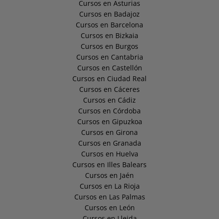
Cursos en Asturias
Cursos en Badajoz
Cursos en Barcelona
Cursos en Bizkaia
Cursos en Burgos
Cursos en Cantabria
Cursos en Castellón
Cursos en Ciudad Real
Cursos en Cáceres
Cursos en Cádiz
Cursos en Córdoba
Cursos en Gipuzkoa
Cursos en Girona
Cursos en Granada
Cursos en Huelva
Cursos en Illes Balears
Cursos en Jaén
Cursos en La Rioja
Cursos en Las Palmas
Cursos en León
Cursos en Lleida