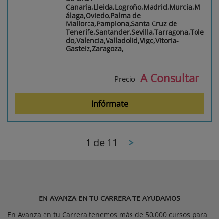
Canaria,Lleida,Logroño,Madrid,Murcia,M
álaga,Oviedo,Palma de
Mallorca,Pamplona,Santa Cruz de
Tenerife,Santander,Sevilla,Tarragona,Tole
do,Valencia,Valladolid,Vigo,Vitoria-
Gasteiz,Zaragoza,
A Consultar
Precio
Infórmate
1
de 11
>
EN AVANZA EN TU CARRERA TE AYUDAMOS
En Avanza en tu Carrera tenemos más de 50.000 cursos para