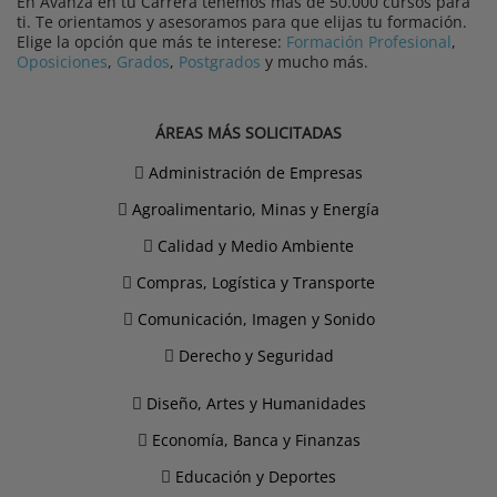
En Avanza en tu Carrera tenemos más de 50.000 cursos para
ti. Te orientamos y asesoramos para que elijas tu formación.
Elige la opción que más te interese:
Formación Profesional
,
Oposiciones
,
Grados
,
Postgrados
y mucho más.
ÁREAS MÁS SOLICITADAS
Administración de Empresas
Agroalimentario, Minas y Energía
Calidad y Medio Ambiente
Compras, Logística y Transporte
Comunicación, Imagen y Sonido
Derecho y Seguridad
Diseño, Artes y Humanidades
Economía, Banca y Finanzas
Educación y Deportes