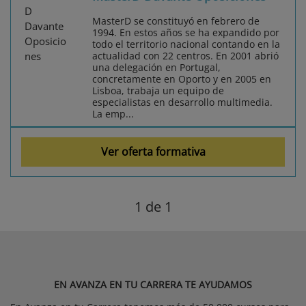
MasterD se constituyó en febrero de
1994. En estos años se ha expandido por
todo el territorio nacional contando en la
actualidad con 22 centros. En 2001 abrió
una delegación en Portugal,
concretamente en Oporto y en 2005 en
Lisboa, trabaja un equipo de
especialistas en desarrollo multimedia.
La emp...
Ver oferta formativa
1
de 1
EN AVANZA EN TU CARRERA TE AYUDAMOS