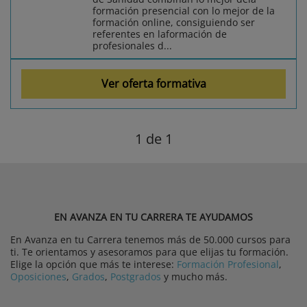
formación presencial con lo mejor de la
formación online, consiguiendo ser
referentes en laformación de
profesionales d...
Ver oferta formativa
1
de 1
EN AVANZA EN TU CARRERA TE AYUDAMOS
En Avanza en tu Carrera tenemos más de 50.000 cursos para
ti. Te orientamos y asesoramos para que elijas tu formación.
Elige la opción que más te interese:
Formación Profesional
,
Oposiciones
,
Grados
,
Postgrados
y mucho más.