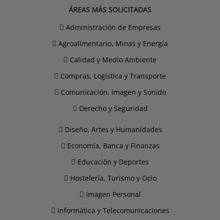
ÁREAS MÁS SOLICITADAS
Administración de Empresas
Agroalimentario, Minas y Energía
Calidad y Medio Ambiente
Compras, Logística y Transporte
Comunicación, Imagen y Sonido
Derecho y Seguridad
Diseño, Artes y Humanidades
Economía, Banca y Finanzas
Educación y Deportes
Hostelería, Turismo y Ocio
Imagen Personal
Informática y Telecomunicaciones