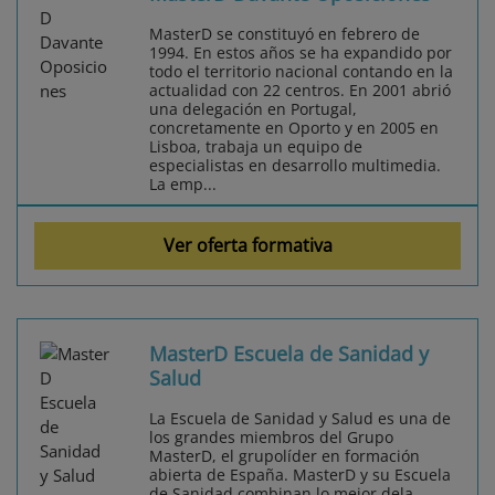
MasterD se constituyó en febrero de
1994. En estos años se ha expandido por
todo el territorio nacional contando en la
actualidad con 22 centros. En 2001 abrió
una delegación en Portugal,
concretamente en Oporto y en 2005 en
Lisboa, trabaja un equipo de
especialistas en desarrollo multimedia.
La emp...
Ver oferta formativa
MasterD Escuela de Sanidad y
Salud
La Escuela de Sanidad y Salud es una de
los grandes miembros del Grupo
MasterD, el grupolíder en formación
abierta de España. MasterD y su Escuela
de Sanidad combinan lo mejor dela