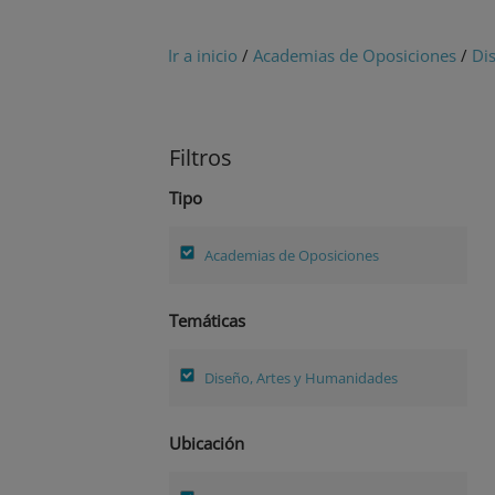
Ir a inicio
/
Academias de Oposiciones
/
Di
Filtros
Tipo
Academias de Oposiciones
Temáticas
Diseño, Artes y Humanidades
Ubicación