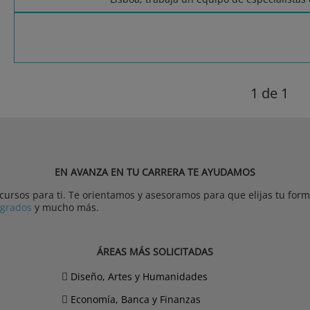
1
de 1
EN AVANZA EN TU CARRERA TE AYUDAMOS
rsos para ti. Te orientamos y asesoramos para que elijas tu forma
tgrados
y mucho más.
ÁREAS MÁS SOLICITADAS
Diseño, Artes y Humanidades
Economía, Banca y Finanzas