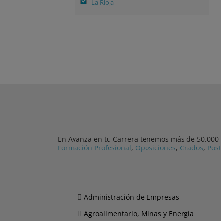
La Rioja
En Avanza en tu Carrera tenemos más de 50.000 cu
Formación Profesional
,
Oposiciones
,
Grados
,
Pos
Administración de Empresas
Agroalimentario, Minas y Energía