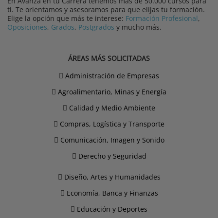
En Avanza en tu Carrera tenemos más de 50.000 cursos para
ti. Te orientamos y asesoramos para que elijas tu formación.
Elige la opción que más te interese:
Formación Profesional
,
Oposiciones
,
Grados
,
Postgrados
y mucho más.
ÁREAS MÁS SOLICITADAS
Administración de Empresas
Agroalimentario, Minas y Energía
Calidad y Medio Ambiente
Compras, Logística y Transporte
Comunicación, Imagen y Sonido
Derecho y Seguridad
Diseño, Artes y Humanidades
Economía, Banca y Finanzas
Educación y Deportes