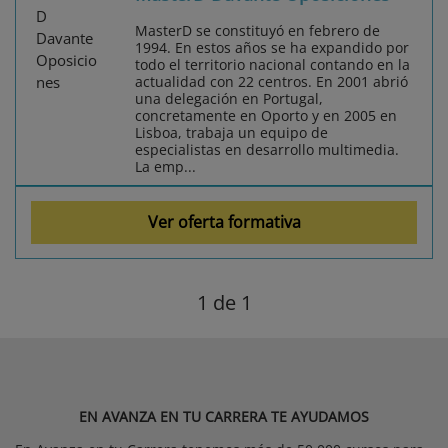
MasterD se constituyó en febrero de
1994. En estos años se ha expandido por
todo el territorio nacional contando en la
actualidad con 22 centros. En 2001 abrió
una delegación en Portugal,
concretamente en Oporto y en 2005 en
Lisboa, trabaja un equipo de
especialistas en desarrollo multimedia.
La emp...
Ver oferta formativa
1
de 1
EN AVANZA EN TU CARRERA TE AYUDAMOS