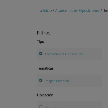
Ir a inicio
/
Academias de Oposiciones
/ Im
Filtros
Tipo
Academias de Oposiciones
Temáticas
Imagen Personal
Ubicación
Girona
(1)