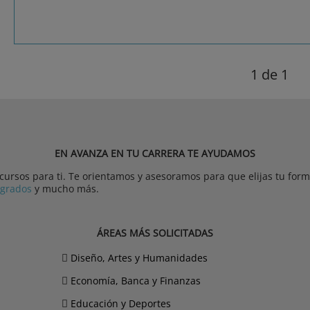
1
de 1
EN AVANZA EN TU CARRERA TE AYUDAMOS
rsos para ti. Te orientamos y asesoramos para que elijas tu forma
tgrados
y mucho más.
ÁREAS MÁS SOLICITADAS
Diseño, Artes y Humanidades
Economía, Banca y Finanzas
Educación y Deportes