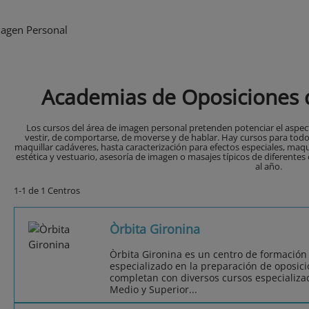
agen Personal
Academias de Oposiciones 
Los cursos del área de imagen personal pretenden potenciar el aspect
vestir, de comportarse, de moverse y de hablar. Hay cursos para todo
maquillar cadáveres, hasta caracterización para efectos especiales, maqui
estética y vestuario, asesoría de imagen o masajes típicos de diferentes 
al año.
1-1 de 1 Centros
Òrbita Gironina
Òrbita Gironina es un centro de formación
especializado en la preparación de oposicio
completan con diversos cursos especializad
Medio y Superior...