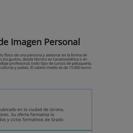
de Imagen Personal
o físico de una persona y asesorar en la forma de
s los gustos, desde técnico en tanatoestética o en
llaje profesional, todo tipo de cursos de peluquería,
culturas y países. El salario medio es de 15.000 euros
 ubicado en la ciudad de Girona,
nes. Su oferta formativa la
os y ciclos formativos de Grado