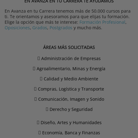
EN AVANZA EN TU CARRERA TE AYUDAMOS
En Avanza en tu Carrera tenemos más de 50.000 cursos para
ti. Te orientamos y asesoramos para que elijas tu formación.
Elige la opción que más te interese:
Formación Profesional
,
Oposiciones
,
Grados
,
Postgrados
y mucho más.
ÁREAS MÁS SOLICITADAS
Administración de Empresas
Agroalimentario, Minas y Energía
Calidad y Medio Ambiente
Compras, Logística y Transporte
Comunicación, Imagen y Sonido
Derecho y Seguridad
Diseño, Artes y Humanidades
Economía, Banca y Finanzas