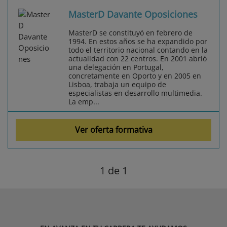
MasterD Davante Oposiciones
MasterD se constituyó en febrero de
1994. En estos años se ha expandido por
todo el territorio nacional contando en la
actualidad con 22 centros. En 2001 abrió
una delegación en Portugal,
concretamente en Oporto y en 2005 en
Lisboa, trabaja un equipo de
especialistas en desarrollo multimedia.
La emp...
Ver oferta formativa
1
de 1