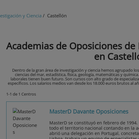
estigación y Ciencia
/ Castellón
Academias de Oposiciones de I
en Castell
Dentro de la gran área de investigación y ciencia hemos agrupado los
ciencias del mar, estadística, física, geología, matemáticas y químic
laborales tienen buen futuro. Son cursos con alto grado de especiali
específicos. Los salarios medios van desde los 18.000 euros brutos al año
1-1 de 1 Centros
MasterD Davante Oposiciones
MasterD se constituyó en febrero de 1994.
todo el territorio nacional contando en la 
abrió una delegación en Portugal, concret
Lisboa, trabaja un equipo de especialistas