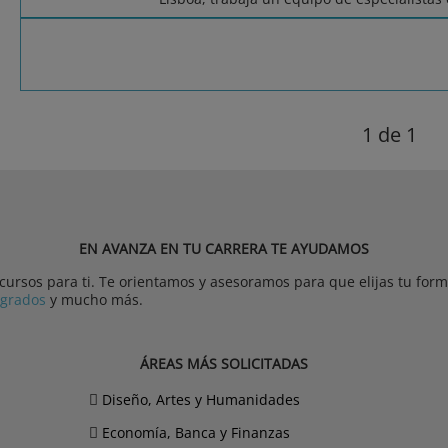
1
de 1
EN AVANZA EN TU CARRERA TE AYUDAMOS
rsos para ti. Te orientamos y asesoramos para que elijas tu forma
tgrados
y mucho más.
ÁREAS MÁS SOLICITADAS
Diseño, Artes y Humanidades
Economía, Banca y Finanzas