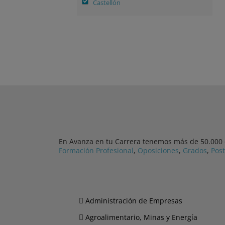
Castellón
En Avanza en tu Carrera tenemos más de 50.000 cu
Formación Profesional
,
Oposiciones
,
Grados
,
Pos
Administración de Empresas
Agroalimentario, Minas y Energía