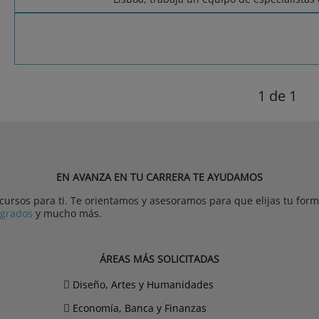
1
de 1
EN AVANZA EN TU CARRERA TE AYUDAMOS
rsos para ti. Te orientamos y asesoramos para que elijas tu forma
tgrados
y mucho más.
ÁREAS MÁS SOLICITADAS
Diseño, Artes y Humanidades
Economía, Banca y Finanzas