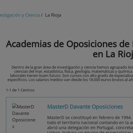
estigación y Ciencia
/ La Rioja
Academias de Oposiciones de I
en La Rio
Dentro de la gran área de investigación y ciencia hemos agrupado los
ciencias del mar, estadística, física, geología, matemáticas y químic
laborales tienen buen futuro. Son cursos con alto grado de especiali
específicos. Los salarios medios van desde los 18.000 euros brutos al año
1-1 de 1 Centros
MasterD Davante Oposiciones
MasterD se constituyó en febrero de 1994.
todo el territorio nacional contando en la 
abrió una delegación en Portugal, concret
Lisboa, trabaja un equipo de especialistas