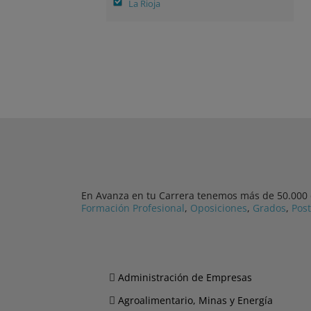
La Rioja
En Avanza en tu Carrera tenemos más de 50.000 cu
Formación Profesional
,
Oposiciones
,
Grados
,
Pos
Administración de Empresas
Agroalimentario, Minas y Energía