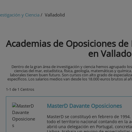
estigación y Ciencia
/ Valladolid
Academias de Oposiciones de I
en Vallado
Dentro de la gran área de investigación y ciencia hemos agrupado los
ciencias del mar, estadística, física, geología, matemáticas y químic
laborales tienen buen futuro. Son cursos con alto grado de especiali
específicos. Los salarios medios van desde los 18.000 euros brutos al año
1-1 de 1 Centros
MasterD Davante Oposiciones
MasterD se constituyó en febrero de 1994.
todo el territorio nacional contando en la 
abrió una delegación en Portugal, concret
Lisboa, trabaja un equipo de especialistas