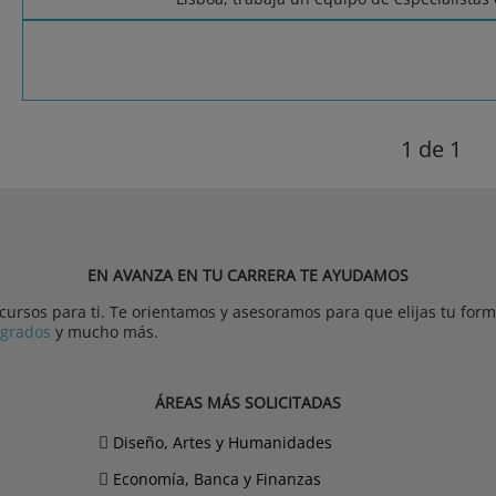
1
de 1
EN AVANZA EN TU CARRERA TE AYUDAMOS
rsos para ti. Te orientamos y asesoramos para que elijas tu forma
tgrados
y mucho más.
ÁREAS MÁS SOLICITADAS
Diseño, Artes y Humanidades
Economía, Banca y Finanzas