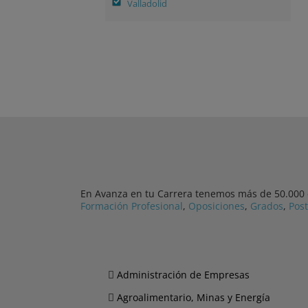
Valladolid
En Avanza en tu Carrera tenemos más de 50.000 cu
Formación Profesional
,
Oposiciones
,
Grados
,
Pos
Administración de Empresas
Agroalimentario, Minas y Energía