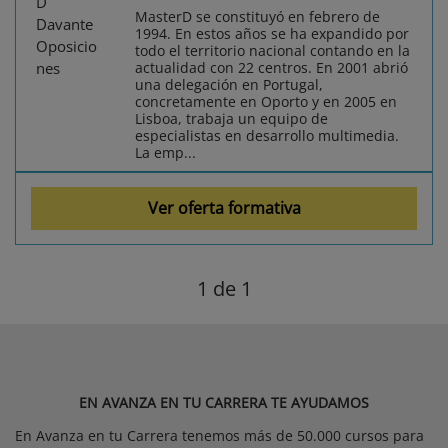
MasterD se constituyó en febrero de
1994. En estos años se ha expandido por
todo el territorio nacional contando en la
actualidad con 22 centros. En 2001 abrió
una delegación en Portugal,
concretamente en Oporto y en 2005 en
Lisboa, trabaja un equipo de
especialistas en desarrollo multimedia.
La emp...
Ver oferta formativa
1
de 1
EN AVANZA EN TU CARRERA TE AYUDAMOS
En Avanza en tu Carrera tenemos más de 50.000 cursos para