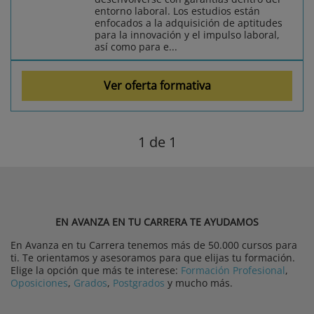
entorno laboral. Los estudios están
enfocados a la adquisición de aptitudes
para la innovación y el impulso laboral,
así como para e...
Ver oferta formativa
1
de 1
EN AVANZA EN TU CARRERA TE AYUDAMOS
En Avanza en tu Carrera tenemos más de 50.000 cursos para
ti. Te orientamos y asesoramos para que elijas tu formación.
Elige la opción que más te interese:
Formación Profesional
,
Oposiciones
,
Grados
,
Postgrados
y mucho más.