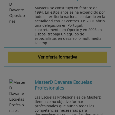
MasterD se constituyó en febrero de
1994. En estos años se ha expandido por
todo el territorio nacional contando en la
actualidad con 22 centros. En 2001 abrió
una delegación en Portugal,
concretamente en Oporto y en 2005 en
Lisboa, trabaja un equipo de
especialistas en desarrollo multimedia.
La emp...
Ver oferta formativa
MasterD Davante Escuelas
Profesionales
Las Escuelas Profesionales de MasterD
tienen como objetivo formar
profesionales que aúnen todas las
competencias necesarias para
desenvolverse con garantías dentro del