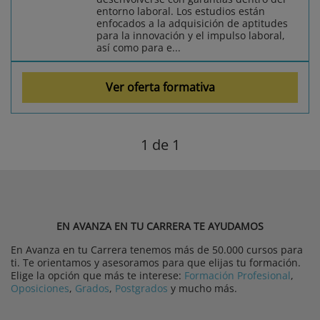
entorno laboral. Los estudios están
enfocados a la adquisición de aptitudes
para la innovación y el impulso laboral,
así como para e...
Ver oferta formativa
1
de 1
EN AVANZA EN TU CARRERA TE AYUDAMOS
En Avanza en tu Carrera tenemos más de 50.000 cursos para
ti. Te orientamos y asesoramos para que elijas tu formación.
Elige la opción que más te interese:
Formación Profesional
,
Oposiciones
,
Grados
,
Postgrados
y mucho más.