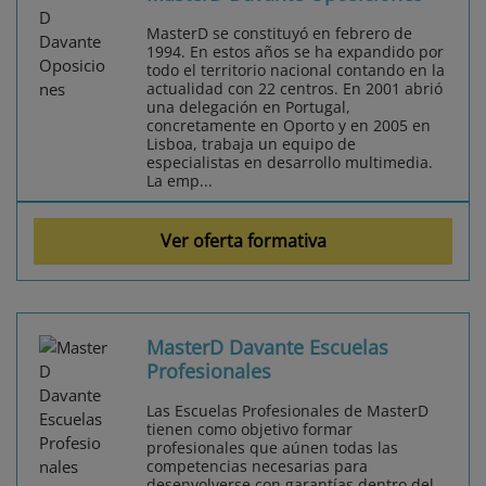
MasterD se constituyó en febrero de
1994. En estos años se ha expandido por
todo el territorio nacional contando en la
actualidad con 22 centros. En 2001 abrió
una delegación en Portugal,
concretamente en Oporto y en 2005 en
Lisboa, trabaja un equipo de
especialistas en desarrollo multimedia.
La emp...
Ver oferta formativa
MasterD Davante Escuelas
Profesionales
Las Escuelas Profesionales de MasterD
tienen como objetivo formar
profesionales que aúnen todas las
competencias necesarias para
desenvolverse con garantías dentro del